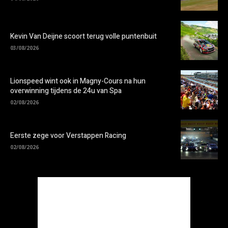
Kevin Van Deijne scoort terug volle puntenbuit
03/08/2026
Lionspeed wint ook in Magny-Cours na hun
overwinning tijdens de 24u van Spa
02/08/2026
Eerste zege voor Verstappen Racing
02/08/2026