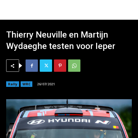
Thierry Neuville en Martijn
Wydaeghe testen voor Ieper
Rally
WRC
26/07/2021