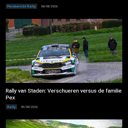
Persbericht Rally
06/08/2026
Rally van Staden: Verschueren versus de familie
Pex
Rally
05/08/2026