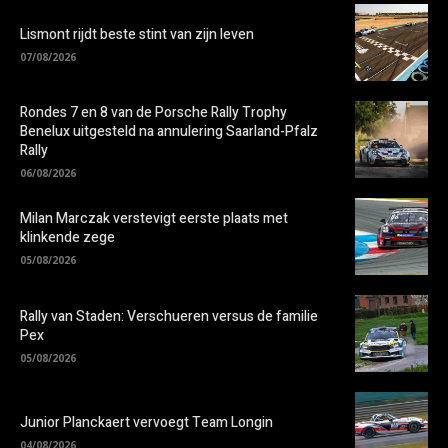
Lismont rijdt beste stint van zijn leven
07/08/2026
Rondes 7 en 8 van de Porsche Rally Trophy
Benelux uitgesteld na annulering Saarland-Pfalz
Rally
06/08/2026
Milan Marczak verstevigt eerste plaats met
klinkende zege
05/08/2026
Rally van Staden: Verschueren versus de familie
Pex
05/08/2026
Junior Planckaert vervoegt Team Longin
04/08/2026