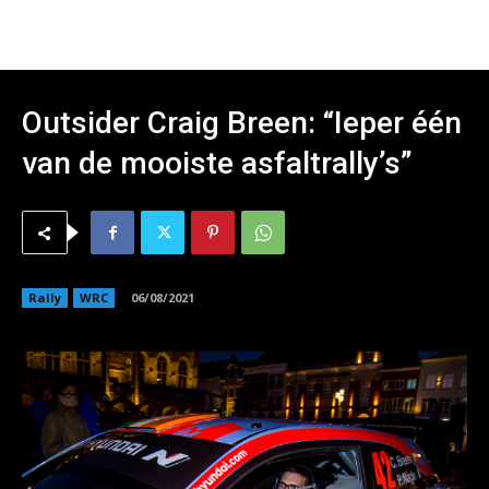
Outsider Craig Breen: “Ieper één
van de mooiste asfaltrally’s”
Rally
WRC
06/08/2021