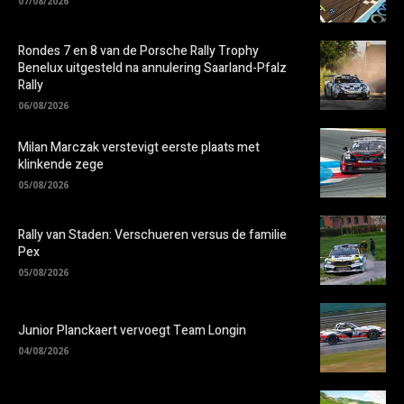
07/08/2026
Rondes 7 en 8 van de Porsche Rally Trophy
Benelux uitgesteld na annulering Saarland-Pfalz
Rally
06/08/2026
Milan Marczak verstevigt eerste plaats met
klinkende zege
05/08/2026
Rally van Staden: Verschueren versus de familie
Pex
05/08/2026
Junior Planckaert vervoegt Team Longin
04/08/2026