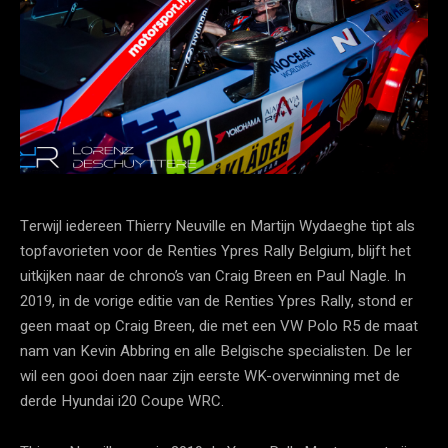
Terwijl iedereen Thierry Neuville en Martijn Wydaeghe tipt als
topfavorieten voor de Renties Ypres Rally Belgium, blijft het
uitkijken naar de chrono’s van Craig Breen en Paul Nagle. In
2019, in de vorige editie van de Renties Ypres Rally, stond er
geen maat op Craig Breen, die met een VW Polo R5 de maat
nam van Kevin Abbring en alle Belgische specialisten. De Ier
wil een gooi doen naar zijn eerste WK-overwinning met de
derde Hyundai i20 Coupe WRC.