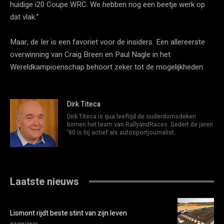
huidige i20 Coupe WRC. We hebben nog een beetje werk op
dat vlak.”
Maar, de Ier is een favoriet voor de insiders. Een allereerste
overwinning van Craig Breen en Paul Nagle in het
Wereldkampioenschap behoort zeker tot de mogelijkheden.
Dirk Titeca
Dirk Titeca is qua leeftijd de ouderdomsdeken
binnen het team van RallyandRaces. Sedert de jaren
'80 is hij actief als autosportjournalist.
Laatste nieuws
Lismont rijdt beste stint van zijn leven