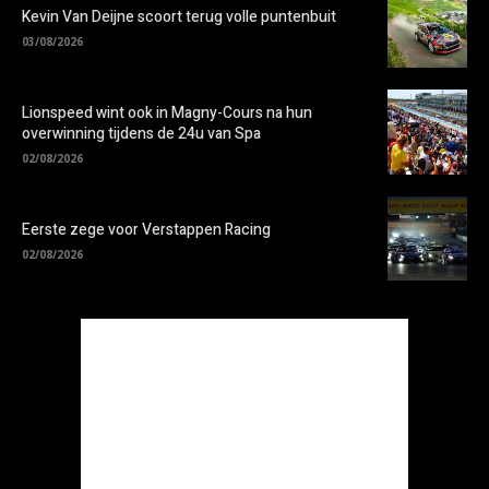
Kevin Van Deijne scoort terug volle puntenbuit
03/08/2026
Lionspeed wint ook in Magny-Cours na hun
overwinning tijdens de 24u van Spa
02/08/2026
Eerste zege voor Verstappen Racing
02/08/2026