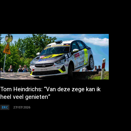
Tom Heindrichs: “Van deze zege kan ik
heel veel genieten”
ERC
27/07/2026