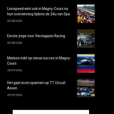
Lionspeed wint ook in Magny-Cours na
hun overwinning tijdens de 24u van Spa
02/08/2026
Eerste zege voor Verstappen Racing
02/08/2026
Matisse mikt op nieuw succes in Magny-
Cours
29/07/2026
Het gaat erom spannen op TT Circuit
Assen
29/07/2026