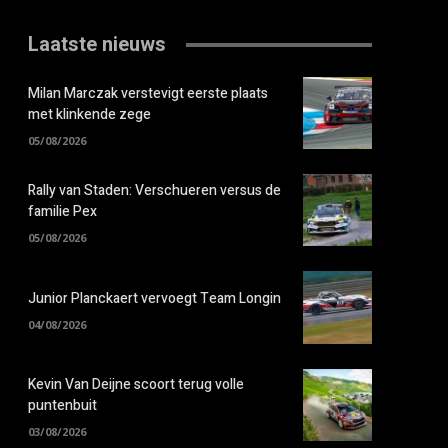
Laatste nieuws
Milan Marczak verstevigt eerste plaats
met klinkende zege
05/08/2026
Rally van Staden: Verschueren versus de
familie Pex
05/08/2026
Junior Planckaert vervoegt Team Longin
04/08/2026
Kevin Van Deijne scoort terug volle
puntenbuit
03/08/2026