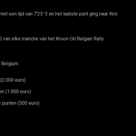
 een tijd van 7’25″3 en het laatste punt ging naar Kris
10 van elke manche van het Kroon-Oil Belgian Rally
y Belgium
(2.000 euro)
en (1.000 euro)
 punten (500 euro)