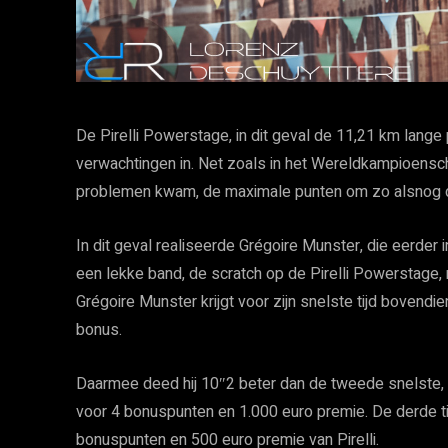
De Pirelli Powerstage, in dit geval de 11,21 km lang
verwachtingen in. Net zoals in het Wereldkampioenscha
problemen kwam, de maximale punten om zo alsnog d
In dit geval realiseerde Grégoire Munster, die eerder 
een lekke band, de scratch op de Pirelli Powerstage,
Grégoire Munster krijgt voor zijn snelste tijd boven
bonus.
Daarmee deed hij 10″2 beter dan de tweede snelste, G
voor 4 bonuspunten en 1.000 euro premie. De derde ti
bonuspunten en 500 euro premie van Pirelli.