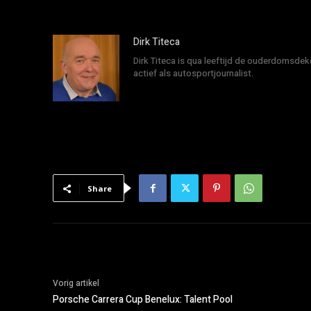
Dirk Titeca
Dirk Titeca is qua leeftijd de ouderdomsdeke
actief als autosportjournalist.
Share
Vorig artikel
Porsche Carrera Cup Benelux: Talent Pool