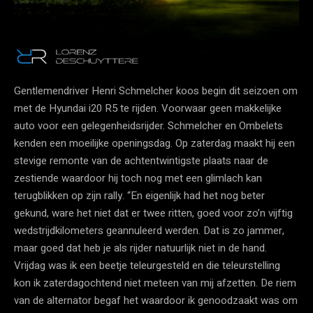
Gentlemendriver Henri Schmelcher koos begin dit seizoen om
met de Hyundai i20 R5 te rijden. Voorwaar geen makkelijke
auto voor een gelegenheidsrijder. Schmelcher en Ombelets
kenden een moeilijke openingsdag. Op zaterdag maakt hij een
stevige remonte van de achtentwintigste plaats naar de
zestiende waardoor hij toch nog met een glimlach kan
terugblikken op zijn rally. “En eigenlijk had het nog beter
gekund, ware het niet dat er twee ritten, goed voor zo’n vijftig
wedstrijdkilometers geannuleerd werden. Dat is zo jammer,
maar goed dat heb je als rijder natuurlijk niet in de hand.
Vrijdag was ik een beetje teleurgesteld en die teleurstelling
kon ik zaterdagochtend niet meteen van mij afzetten. De riem
van de alternator begaf het waardoor ik genoodzaakt was om