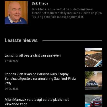
Dirk Titeca
Dirk Titeca is qua leeftijd de ouderdomsdeken
binnen het team van RallyandRaces. Sedert de jaren
'80 is hij actief als autosportjournalist.
Laatste nieuws
Lismont rijdt beste stint van zijn leven
07/08/2026
Rondes 7 en 8 van de Porsche Rally Trophy
Benelux uitgesteld na annulering Saarland-Pfalz
Rally
06/08/2026
Milan Marczak verstevigt eerste plaats met
klinkende zege