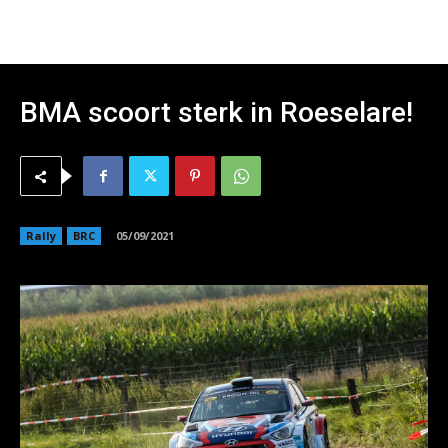
BMA scoort sterk in Roeselare!
Rally
BRC
05/09/2021