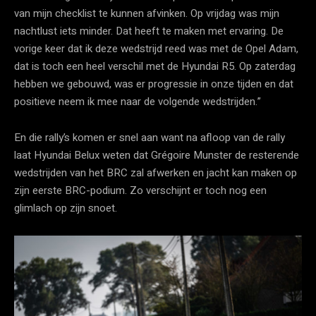
van mijn checklist te kunnen afvinken. Op vrijdag was mijn
nachtlust iets minder. Dat heeft te maken met ervaring. De
vorige keer dat ik deze wedstrijd reed was met de Opel Adam,
dat is toch een heel verschil met de Hyundai R5. Op zaterdag
hebben we gebouwd, was er progressie in onze tijden en dat
positieve neem ik mee naar de volgende wedstrijden.”
En die rally’s komen er snel aan want na afloop van de rally
laat Hyundai Belux weten dat Grégoire Munster de resterende
wedstrijden van het BRC zal afwerken en jacht kan maken op
zijn eerste BRC-podium. Zo verschijnt er toch nog een
glimlach op zijn snoet.