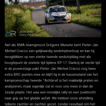
Net als BMA-teamgenoot Grégoire Munster kent Pieter-Jan
Michiel Cracco een gelijkaardig wedstrijdverloop en kan hij
terugblikken op een sterke tweede wedstrijddag met als
hoogtepunt de snelste tijd tijdens KP 17. Dankzij de vierde tijd
in de powerstage pakt Pieter-Jan Michiel Cracco nog twee
extra BRC-punten mee en blijft hij in de tussenstand van het
kampioenschap tweede. “Achteraf is het makkelijk praten en
analyseren, maar eigenlijk zat er voor ons meer in dan de
zesde plaats. Het was een moeilijke rally en een zoektocht
naar grip op het gladde asfalt. We hebben onze afstelling
telkens zachter en zachter gezet, zonder resultaat om het