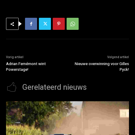
Vorig artikel
Volgend artikel
Adrian Fernémont wint
Nieuwe overwinning voor Gilles
Powerstage!
Pyck!
Gerelateerd nieuws