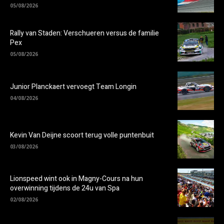
05/08/2026
Rally van Staden: Verschueren versus de familie
Pex
05/08/2026
Junior Planckaert vervoegt Team Longin
04/08/2026
Kevin Van Deijne scoort terug volle puntenbuit
03/08/2026
Lionspeed wint ook in Magny-Cours na hun
overwinning tijdens de 24u van Spa
02/08/2026