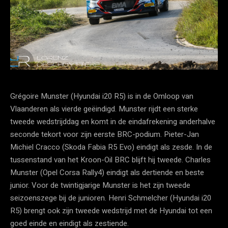
Grégoire Munster (Hyundai i20 R5) is in de Omloop van
Vlaanderen als vierde geëindigd. Munster rijdt een sterke
tweede wedstrijddag en komt in de eindafrekening anderhalve
seconde tekort voor zijn eerste BRC-podium. Pieter-Jan
Michiel Cracco (Skoda Fabia R5 Evo) eindigt als zesde. In de
tussenstand van het Kroon-Oil BRC blijft hij tweede. Charles
Munster (Opel Corsa Rally4) eindigt als dertiende en beste
junior. Voor de twintigjarige Munster is het zijn tweede
seizoenszege bij de junioren. Henri Schmelcher (Hyundai i20
R5) brengt ook zijn tweede wedstrijd met de Hyundai tot een
goed einde en eindigt als zestiende.