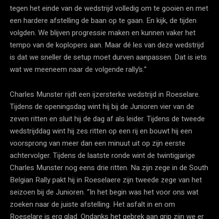
tegen het einde van de wedstrijd volledig om te gooien en met
een hardere afstelling de baan op te gaan. En kijk, de tijden
volgden. We blijven progressie maken en kunnen vaker het
tempo van de koplopers aan. Maar dé les van deze wedstrijd
is dat we sneller de setup moet durven aanpassen. Dat is iets
wat we meeneem naar de volgende rally’s.”
Charles Munster rijdt een ijzersterke wedstrijd in Roeselare.
Tijdens de openingsdag wint hij bij de Junioren vier van de
zeven ritten en sluit hij de dag af als leider. Tijdens de tweede
wedstrijddag wint hij zes ritten op een rij en bouwt hij een
voorsprong van meer dan een minuut uit op zijn eerste
achtervolger. Tijdens de laatste ronde wint de twintigjarige
Charles Munster nog eens drie ritten. Na zijn zege in de South
Belgian Rally pakt hij in Roeselaere zijn tweede zege van het
seizoen bij de Junioren. “In het begin was het voor ons wat
zoeken naar de juiste afstelling. Het asfalt in en om
Roeselare is erg glad. Ondanks het gebrek aan grip zijn we er