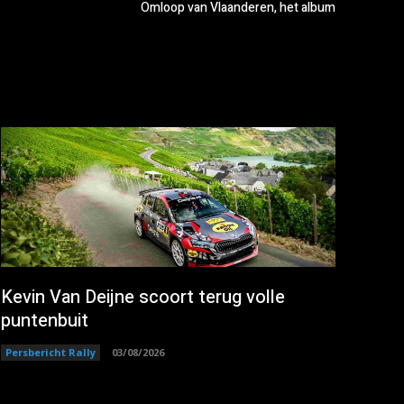
Omloop van Vlaanderen, het album
Kevin Van Deijne scoort terug volle
puntenbuit
Persbericht Rally
03/08/2026