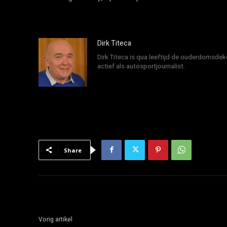
Dirk Titeca
Dirk Titeca is qua leeftijd de ouderdomsdeke
actief als autosportjournalist.
Share
Vorig artikel