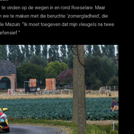
 te vinden op de wegen in en rond Roeselare. Maar
n we te maken met die beruchte ‘zomergladheid’, die
le Mazuin. “Ik moet toegeven dat mijn vleugels na twee
efensief.”