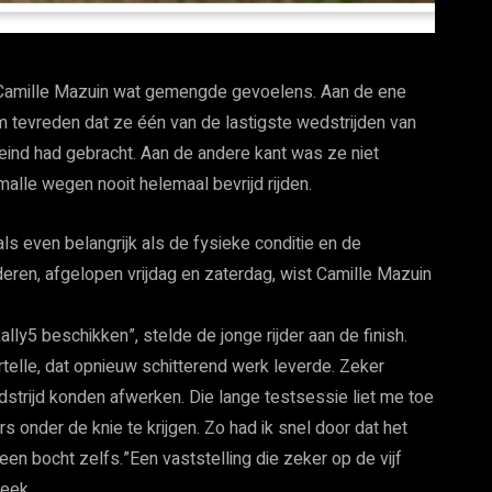
Camille Mazuin wat gemengde gevoelens. Aan de ene
 tevreden dat ze één van de lastigste wedstrijden van
d eind had gebracht. Aan de andere kant was ze niet
malle wegen nooit helemaal bevrijd rijden.
ls even belangrijk als de fysieke conditie en de
eren, afgelopen vrijdag en zaterdag, wist Camille Mazuin
lly5 beschikken”, stelde de jonge rijder aan de finish.
telle, dat opnieuw schitterend werk leverde. Zeker
dstrijd konden afwerken. Die lange testsessie liet me toe
s onder de knie te krijgen. Zo had ik snel door dat het
een bocht zelfs.”Een vaststelling die zeker op de vijf
leek.