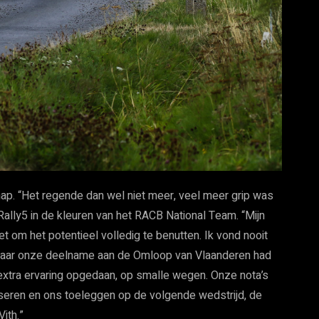
hap. “Het regende dan wel niet meer, veel meer grip was
o Rally5 in de kleuren van het RACB National Team. “Mijn
t om het potentieel volledig te benutten. Ik vond nooit
n. Maar onze deelname aan de Omloop van Vlaanderen had
xtra ervaring opgedaan, op smalle wegen. Onze nota’s
lyseren en ons toeleggen op de volgende wedstrijd, de
ith.”