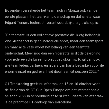
Bovendien verzekerde het team zich in Monza ook van de
eerste plaats in het teamkampioenschap en dat is iets waar
Edgard Terium, technisch verantwoordelijke erg trots op is:
“De teamtitel is een collectieve prestatie die ik erg belangrijk
vind. Autosport is geen individuele sport, maar een teamsport
en maar al te vaak wordt het belang van een teamtitel
onderschat. Meer nog dan een rijderstitel is dit de bekroning
voor iedereen die bij een project betrokken is. Ik wil dan ook
alle teamleden, partners en rijders van harte bedanken voor de
enorme inzet en gedrevenheid doorheen dit seizoen 2022!”
Q1 Trackracing geeft nu afspraak op 15 en 16 oktober voor
de finale van de GT Cup Open Europe om het internationale
seizoen 2022 in schoonheid af te sluiten! Plaats van afspraak
is de prachtige F1-omloop van Barcelona.