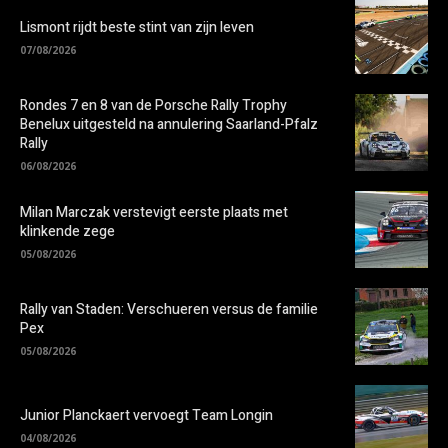
Lismont rijdt beste stint van zijn leven
07/08/2026
Rondes 7 en 8 van de Porsche Rally Trophy
Benelux uitgesteld na annulering Saarland-Pfalz
Rally
06/08/2026
Milan Marczak verstevigt eerste plaats met
klinkende zege
05/08/2026
Rally van Staden: Verschueren versus de familie
Pex
05/08/2026
Junior Planckaert vervoegt Team Longin
04/08/2026