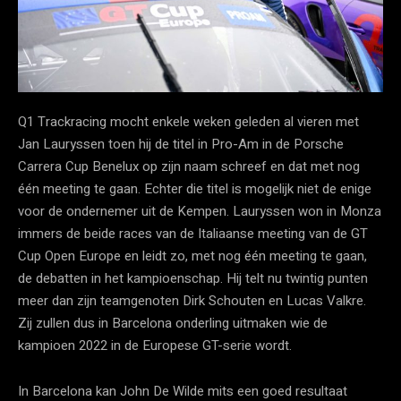
Q1 Trackracing mocht enkele weken geleden al vieren met
Jan Lauryssen toen hij de titel in Pro-Am in de Porsche
Carrera Cup Benelux op zijn naam schreef en dat met nog
één meeting te gaan. Echter die titel is mogelijk niet de enige
voor de ondernemer uit de Kempen. Lauryssen won in Monza
immers de beide races van de Italiaanse meeting van de GT
Cup Open Europe en leidt zo, met nog één meeting te gaan,
de debatten in het kampioenschap. Hij telt nu twintig punten
meer dan zijn teamgenoten Dirk Schouten en Lucas Valkre.
Zij zullen dus in Barcelona onderling uitmaken wie de
kampioen 2022 in de Europese GT-serie wordt.
In Barcelona kan John De Wilde mits een goed resultaat