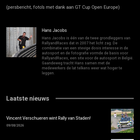
(persbericht, foto’s met dank aan GT Cup Open Europe)
Hans Jacobs
Hans Jacobs is één van de twee grondleggers van
RallyandRaces dat in 2007 het licht zag. De
combinatie van een stevige dosis interesse in de
autosport en de fotografie vormde de basis voor
RallyandRaces, een site voor de autosport in België.
Gaandeweg tracht Hans samen met de
medewerkers de lat telkens weer wat hoger te
leggen.
Laatste nieuws
Vincent Verschueren wint Rally van Staden!
09/08/2026