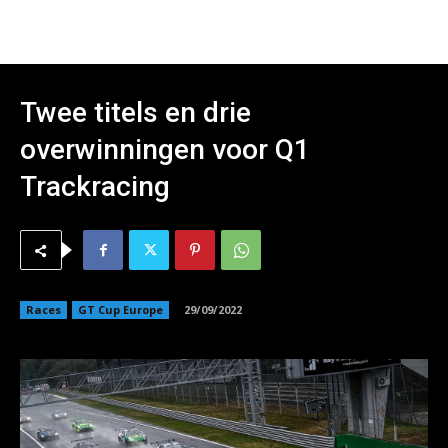
Twee titels en drie
overwinningen voor Q1
Trackracing
Races
GT Cup Europe
29/09/2022