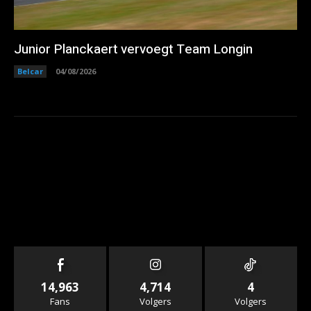
Junior Planckaert vervoegt Team Longin
Belcar
04/08/2026
14,963
4,714
4
Fans
Volgers
Volgers