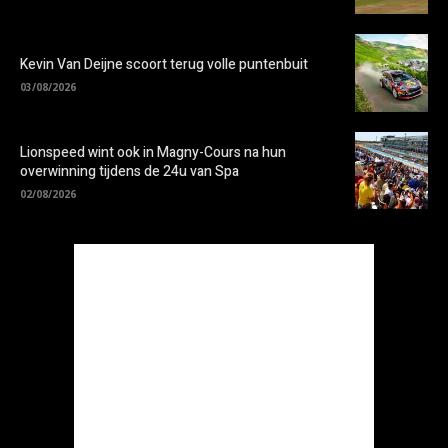
Kevin Van Deijne scoort terug volle puntenbuit
03/08/2026
Lionspeed wint ook in Magny-Cours na hun
overwinning tijdens de 24u van Spa
02/08/2026