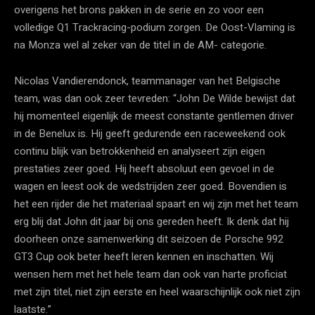
overigens het brons pakken in de serie en zo voor een
volledige Q1 Trackracing-podium zorgen. De Oost-Vlaming is
na Monza wel al zeker van de titel in de AM- categorie.
Nicolas Vandierendonck, teammanager van het Belgische
team, was dan ook zeer tevreden: “John De Wilde bewijst dat
hij momenteel eigenlijk de meest constante gentlemen driver
in de Benelux is. Hij geeft gedurende een raceweekend ook
continu blijk van betrokkenheid en analyseert zijn eigen
prestaties zeer goed. Hij heeft absoluut een gevoel in de
wagen en leest ook de wedstrijden zeer goed. Bovendien is
het een rijder die het materiaal spaart en wij zijn met het team
erg blij dat John dit jaar bij ons gereden heeft. Ik denk dat hij
doorheen onze samenwerking dit seizoen de Porsche 992
GT3 Cup ook beter heeft leren kennen en inschatten. Wij
wensen hem met het hele team dan ook van harte proficiat
met zijn titel, niet zijn eerste en heel waarschijnlijk ook niet zijn
laatste.”