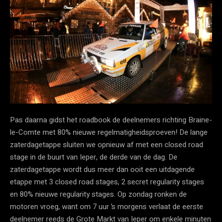
Pas daarna gidst het roadbook de deelnemers richting Braine-
le-Comte met 80% nieuwe regelmatigheidsproeven! De lange
zaterdagetappe sluiten we opnieuw af met een closed road
stage in de buurt van Ieper, de derde van de dag. De
zaterdagetappe wordt dus meer dan ooit een uitdagende
etappe met 3 closed road stages, 2 secret regularity stages
en 80% nieuwe regularity stages. Op zondag ronken de
motoren vroeg, want om 7 uur ’s morgens verlaat de eerste
deelnemer reeds de Grote Markt van Ieper om enkele minuten