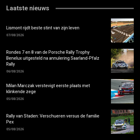
Laatste nieuws
Lismont rijdt beste stint van zijn leven
07/08/2026
Rondes 7 en 8 van de Porsche Rally Trophy
Benelux uitgesteld na annulering Saarland-Pfalz
Rally
06/08/2026
Milan Marczak verstevigt eerste plaats met
klinkende zege
05/08/2026
Rally van Staden: Verschueren versus de familie
Pex
05/08/2026