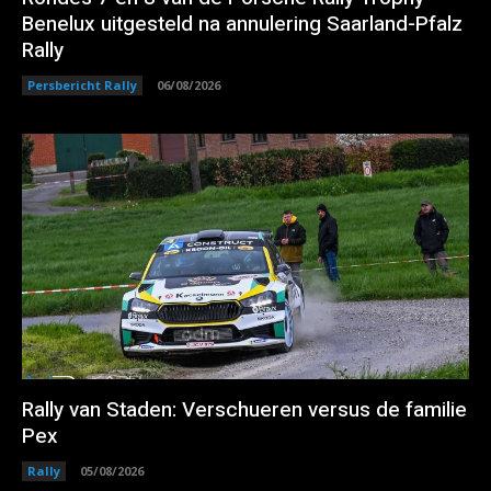
Benelux uitgesteld na annulering Saarland-Pfalz
Rally
Persbericht Rally
06/08/2026
Rally van Staden: Verschueren versus de familie
Pex
Rally
05/08/2026