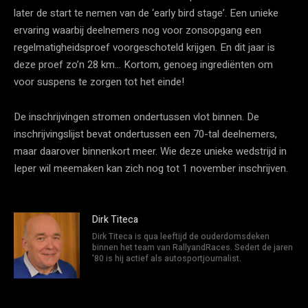
later de start te nemen van de ‘early bird stage’. Een unieke
ervaring waarbij deelnemers nog voor zonsopgang een
regelmatigheidsproef voorgeschoteld krijgen. En dit jaar is
deze proef zo’n 28 km… Kortom, genoeg ingrediënten om
voor suspens te zorgen tot het einde!
De inschrijvingen stromen ondertussen vlot binnen. De
inschrijvingslijst bevat ondertussen een 70-tal deelnemers,
maar daarover binnenkort meer. Wie deze unieke wedstrijd in
Ieper wil meemaken kan zich nog tot 1 november inschrijven.
Dirk Titeca
Dirk Titeca is qua leeftijd de ouderdomsdeken
binnen het team van RallyandRaces. Sedert de jaren
'80 is hij actief als autosportjournalist.