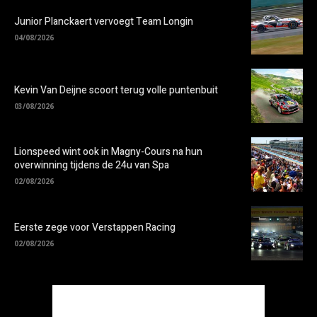
Junior Planckaert vervoegt Team Longin
04/08/2026
Kevin Van Deijne scoort terug volle puntenbuit
03/08/2026
Lionspeed wint ook in Magny-Cours na hun
overwinning tijdens de 24u van Spa
02/08/2026
Eerste zege voor Verstappen Racing
02/08/2026