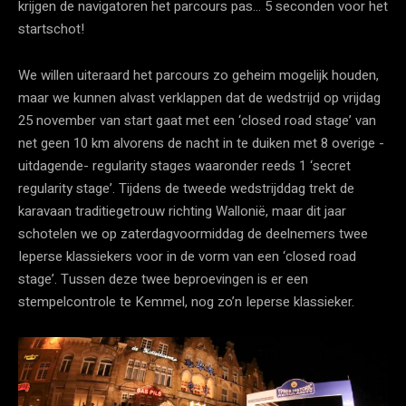
krijgen de navigatoren het parcours pas… 5 seconden voor het
startschot!
We willen uiteraard het parcours zo geheim mogelijk houden,
maar we kunnen alvast verklappen dat de wedstrijd op vrijdag
25 november van start gaat met een ‘closed road stage’ van
net geen 10 km alvorens de nacht in te duiken met 8 overige -
uitdagende- regularity stages waaronder reeds 1 ‘secret
regularity stage’. Tijdens de tweede wedstrijddag trekt de
karavaan traditiegetrouw richting Wallonië, maar dit jaar
schotelen we op zaterdagvoormiddag de deelnemers twee
Ieperse klassiekers voor in de vorm van een ‘closed road
stage’. Tussen deze twee beproevingen is er een
stempelcontrole te Kemmel, nog zo’n Ieperse klassieker.