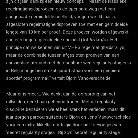
zijn dit jaar, dankzij een nieuw concept. ““Naast de klassieke
regelmatigheidsproeven op de openbare weg met een
aangepaste gemiddelde snelheid, voegen we dit jaar 5
afgesloten regelmatigheidsproeven toe met een gemiddelde
lengte van 10 km per proef. Deze proeven worden afgewerkt
aan een hogere gemiddelde snelheid (tot 65 km/u). Het
principe dat we kennen van uit VHRS regelmatigheidsrally’s,
maar de combinatie tussen afgesloten proeven van een
aanzienlijke afstand met de openbare weg regularity stages is
in België ongezien en zal garant staan voor een gespierd
sportief programma!,” vertelt Bjorn Vanoverschelde.
Maar er is meer… Wie denkt aan de oorsprong van het
rallyrijden, denkt aan geheime tracés. Met de regularity-
discipline benaderen we al heel sterk het verleden, maar dit
jaar zorgen parcoursuitzetters Bjorn en Jens Vanoverschelde
voor een extra tikkeltje nostalgie door het toevoegen van
‘secret regularity stages’. Bij zo’n ‘secret regularity stage’