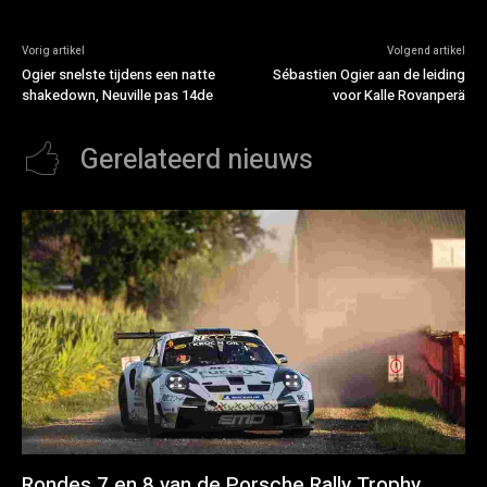
Vorig artikel
Volgend artikel
Ogier snelste tijdens een natte
Sébastien Ogier aan de leiding
shakedown, Neuville pas 14de
voor Kalle Rovanperä
Gerelateerd nieuws
Rondes 7 en 8 van de Porsche Rally Trophy