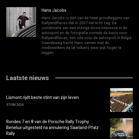
Hans Jacobs
Hans Jacobs is één van de twee grondleggers van
RallyandRaces dat in 2007 het licht zag. De
combinatie van een stevige dosis interesse in de
autosport en de fotografie vormde de basis voor
RallyandRaces, een site voor de autosport in België.
Gaandeweg tracht Hans samen met de
medewerkers de lat telkens weer wat hoger te
leggen.
Laatste nieuws
Lismont rijdt beste stint van zijn leven
07/08/2026
Rondes 7 en 8 van de Porsche Rally Trophy
Benelux uitgesteld na annulering Saarland-Pfalz
Rally