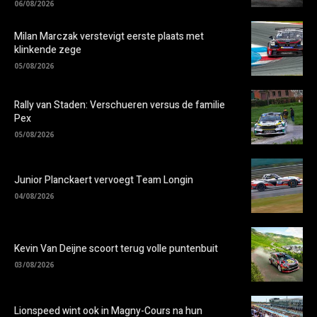
06/08/2026
Milan Marczak verstevigt eerste plaats met
klinkende zege
05/08/2026
Rally van Staden: Verschueren versus de familie
Pex
05/08/2026
Junior Planckaert vervoegt Team Longin
04/08/2026
Kevin Van Deijne scoort terug volle puntenbuit
03/08/2026
Lionspeed wint ook in Magny-Cours na hun