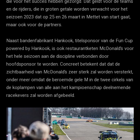
die voor het succes hebben gezorgd. Dat geldt voor de teams
en de rijders, die in groten getale worden verwacht voor het
seizoen 2023 dat op 25 en 26 maart in Mettet van start gaat,
maar ook voor de partners.
Naast bandenfabrikant Hankook, titelsponsor van de Fun Cup
powered by Hankook, is ook restaurantketen McDonald’s voor
het hele seizoen aan de discipline verbonden door
hoofdsponsor te worden. Concreet betekent dat dat de
zichtbaarheid van McDonald’s zeer sterk zal worden versterkt,
onder meer omdat de beroemde gele M in de twee cirkels van
de koplampen van alle aan het kampioenschap deelnemende
racekevers zal worden afgebeeld.