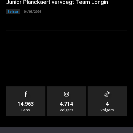
Junior Planckaert vervoegt Team Longin
Belcar
04/08/2026
14,963
4,714
4
Fans
Volgers
Volgers