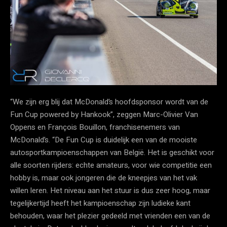
“We zijn erg blij dat McDonald’s hoofdsponsor wordt van de
Fun Cup powered by Hankook”, zeggen Marc-Olivier Van
Oppens en François Bouillon, franchisenemers van
McDonald’s. “De Fun Cup is duidelijk een van de mooiste
autosportkampioenschappen van België. Het is geschikt voor
alle soorten rijders: echte amateurs, voor wie competitie een
hobby is, maar ook jongeren die de kneepjes van het vak
willen leren. Het niveau aan het stuur is dus zeer hoog, maar
tegelijkertijd heeft het kampioenschap zijn ludieke kant
behouden, waar het plezier gedeeld met vrienden een van de