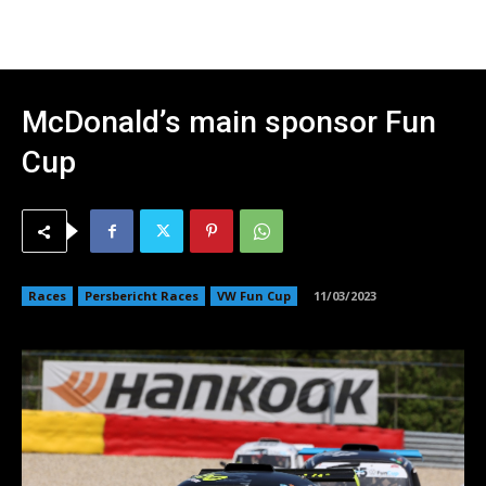
McDonald’s main sponsor Fun
Cup
Races
Persbericht Races
VW Fun Cup
11/03/2023