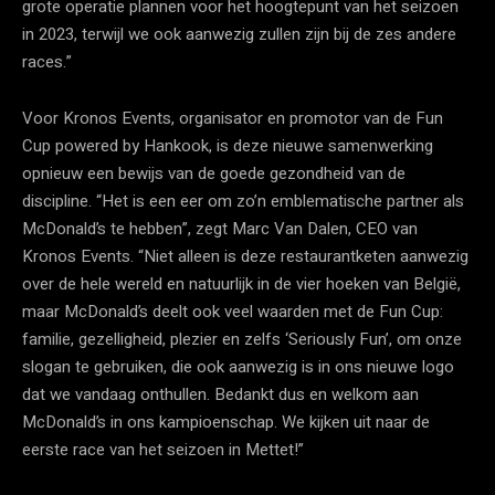
grote operatie plannen voor het hoogtepunt van het seizoen
in 2023, terwijl we ook aanwezig zullen zijn bij de zes andere
races.”
Voor Kronos Events, organisator en promotor van de Fun
Cup powered by Hankook, is deze nieuwe samenwerking
opnieuw een bewijs van de goede gezondheid van de
discipline. “Het is een eer om zo’n emblematische partner als
McDonald’s te hebben”, zegt Marc Van Dalen, CEO van
Kronos Events. “Niet alleen is deze restaurantketen aanwezig
over de hele wereld en natuurlijk in de vier hoeken van België,
maar McDonald’s deelt ook veel waarden met de Fun Cup:
familie, gezelligheid, plezier en zelfs ‘Seriously Fun’, om onze
slogan te gebruiken, die ook aanwezig is in ons nieuwe logo
dat we vandaag onthullen. Bedankt dus en welkom aan
McDonald’s in ons kampioenschap. We kijken uit naar de
eerste race van het seizoen in Mettet!”