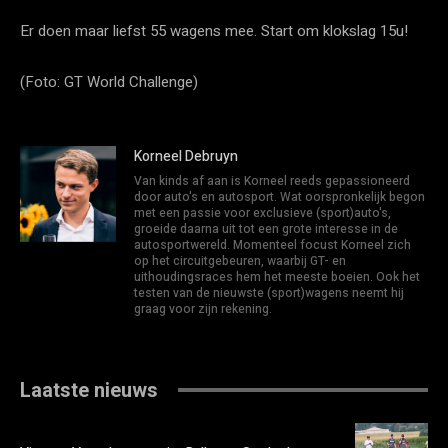
Er doen maar liefst 55 wagens mee. Start om klokslag 15u!
(Foto: GT World Challenge)
Korneel Debruyn
Van kinds af aan is Korneel reeds gepassioneerd
door auto's en autosport. Wat oorspronkelijk begon
met een passie voor exclusieve (sport)auto's,
groeide daarna uit tot een grote interesse in de
autosportwereld. Momenteel focust Korneel zich
op het circuitgebeuren, waarbij GT- en
uithoudingsraces hem het meeste boeien. Ook het
testen van de nieuwste (sport)wagens neemt hij
graag voor zijn rekening.
Laatste nieuws