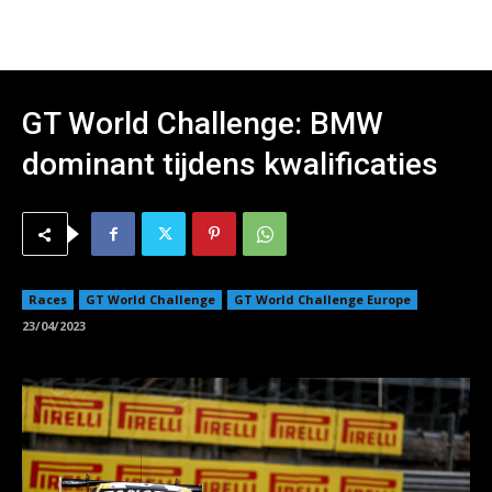
GT World Challenge: BMW
dominant tijdens kwalificaties
Races
GT World Challenge
GT World Challenge Europe
23/04/2023