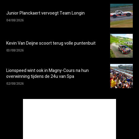
Junior Planckaert vervoegt Team Longin
04/08/2026
Kevin Van Deijne scoort terug volle puntenbuit
03/08/2026
Lionspeed wint ook in Magny-Cours na hun
overwinning tijdens de 24u van Spa
02/08/2026