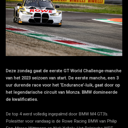
Deze zondag gaat de eerste GT World Challenge-manche
van het 2023 seizoen van start. De eerste manche, een 3
uur durende race voor het ‘Endurance’-luik, gaat door op
het legendarische circuit van Monza. BMW domineerde
de kwalificaties.
De top 4 werd volledig ingepalmd door BMW M4 GT3’s.
Polesitter voor vandaag is de Rowe Racing BMW van Philip