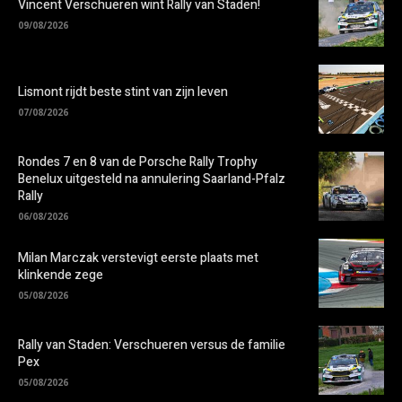
Vincent Verschueren wint Rally van Staden!
09/08/2026
Lismont rijdt beste stint van zijn leven
07/08/2026
Rondes 7 en 8 van de Porsche Rally Trophy
Benelux uitgesteld na annulering Saarland-Pfalz
Rally
06/08/2026
Milan Marczak verstevigt eerste plaats met
klinkende zege
05/08/2026
Rally van Staden: Verschueren versus de familie
Pex
05/08/2026