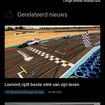
Longin winnen tweede race
Gerelateerd nieuws
Lismont rijdt beste stint van zijn leven
GT World Challenge Europe
07/08/2026