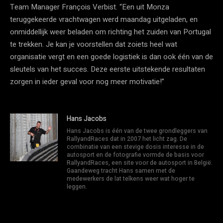
Team Manager François Verbist. “Een uit Monza
teruggekeerde vrachtwagen werd maandag uitgeladen, en
onmiddellijk weer beladen om richting het zuiden van Portugal
te trekken. Je kan je voorstellen dat zoiets heel wat
organisatie vergt en een goede logistiek is dan ook één van de
sleutels van het succes. Deze eerste uitstekende resultaten
zorgen in ieder geval voor nog meer motivatie!”
Hans Jacobs
Hans Jacobs is één van de twee grondleggers van
RallyandRaces dat in 2007 het licht zag. De
combinatie van een stevige dosis interesse in de
autosport en de fotografie vormde de basis voor
RallyandRaces, een site voor de autosport in België.
Gaandeweg tracht Hans samen met de
medewerkers de lat telkens weer wat hoger te
leggen.