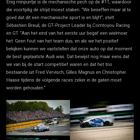
Enig minpuntje is de mechanische pech op de #11, waardoor
die voortijdig de strijd moest staken. “We beseffen maar al te
goed dat dit een mechanische sport is en blijft”, stelt
Sébastien Breuil, de GT-Project Leader bij Comtoyou Racing
en GT. “Aan het eind van het eerste uur begaf een wielmoer
het. Geen fout van het team dus, en als we het positief
bekijken kunnen we vaststellen dat onze auto op dat moment
de best geplaatste Audi was. Dat bewijst nog maar eens dat
we van bij de start competitief waren en dat het trio
bestaande uit Fred Vervisch, Gilles Magnus en Christopher
Haase tijdens de volgende races zeker in de gaten moet
worden gehouden.”