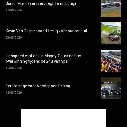
Junior Planckaert vervoegt Team Longin
04/08/2026
Kevin Van Deijne scoort terug volle puntenbuit
03/08/2026
Lionspeed wint ook in Magny-Cours na hun
overwinning tijdens de 24u van Spa
02/08/2026
Eerste zege voor Verstappen Racing
02/08/2026