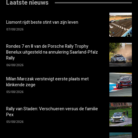
Laatste nieuws
Lismont rijdt beste stint van zijn leven
07/08/2026
Rondes 7 en 8 van de Porsche Rally Trophy
Benelux uitgesteld na annulering Saarland-Pfalz
Rally
06/08/2026
Milan Marczak verstevigt eerste plaats met
klinkende zege
05/08/2026
Rally van Staden: Verschueren versus de familie
Pex
05/08/2026