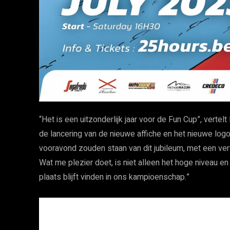
“Het is een uitzonderlijk jaar voor de Fun Cup”, verte
de lancering van de nieuwe affiche en het nieuwe log
vooravond zouden staan van dit jubileum, met een ve
Wat me plezier doet, is niet alleen het hoge niveau en
plaats blijft vinden in ons kampioenschap.”