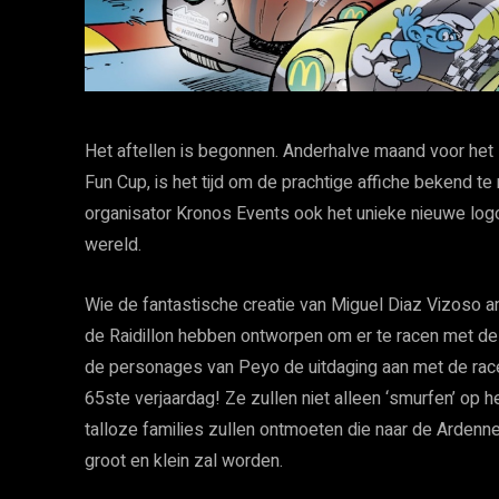
Het aftellen is begonnen. Anderhalve maand voor het
Fun Cup, is het tijd om de prachtige affiche bekend 
organisator Kronos Events ook het unieke nieuwe logo
wereld.
Wie de fantastische creatie van Miguel Diaz Vizoso a
de Raidillon hebben ontworpen om er te racen met de 
de personages van Peyo de uitdaging aan met de rac
65ste verjaardag! Ze zullen niet alleen ‘smurfen’ op h
talloze families zullen ontmoeten die naar de Ardenn
groot en klein zal worden.