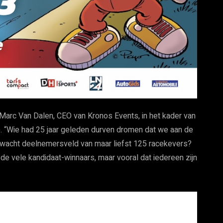
lt Marc Van Dalen, CEO van Kronos Events, in het kader van
o. “Wie had 25 jaar geleden durven dromen dat we aan de
rwacht deelnemersveld van maar liefst 125 racekevers?
 de vele kandidaat-winnaars, maar vooral dat iedereen zijn