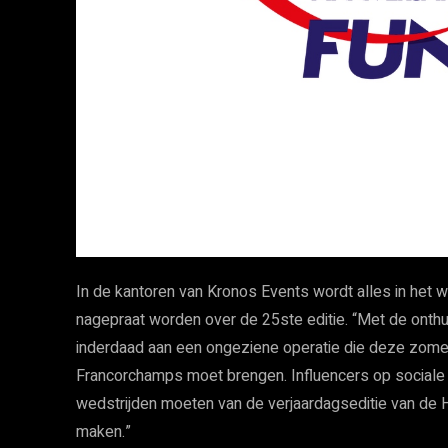
In de kantoren van Kronos Events wordt alles in het 
nagepraat worden over de 25ste editie. “Met de onthu
inderdaad aan een ongeziene operatie die deze zomer
Francorchamps moet brengen. Influencers op sociale
wedstrijden moeten van de verjaardagseditie van d
maken.”