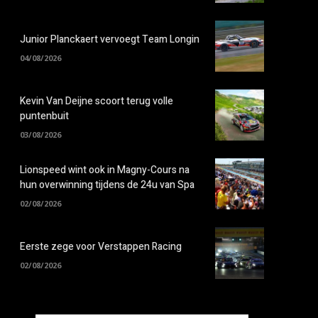
Junior Planckaert vervoegt Team Longin
04/08/2026
Kevin Van Deijne scoort terug volle
puntenbuit
03/08/2026
Lionspeed wint ook in Magny-Cours na
hun overwinning tijdens de 24u van Spa
02/08/2026
Eerste zege voor Verstappen Racing
02/08/2026