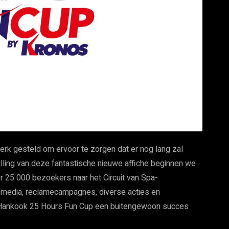
werk gesteld om ervoor te zorgen dat er nog lang zal
lling van deze fantastische nieuwe affiche beginnen we
 25 000 bezoekers naar het Circuit van Spa-
 media, reclamecampagnes, diverse acties en
e Hankook 25 Hours Fun Cup een buitengewoon succes