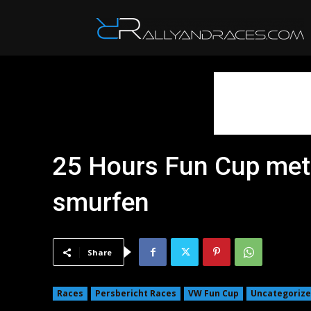
R
25 Hours Fun Cup met
smurfen
Share
Races
Persbericht Races
VW Fun Cup
Uncategoriz