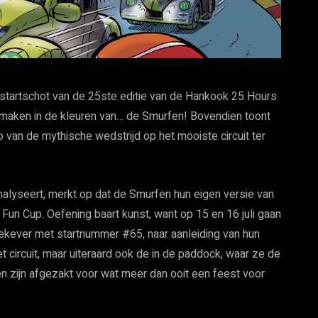
 startschot van de 25ste editie van de Hankook 25 Hours
te maken in de kleuren van… de Smurfen! Bovendien toont
 van de mythische wedstrijd op het mooiste circuit ter
nalyseert, merkt op dat de Smurfen hun eigen versie van
Fun Cup. Oefening baart kunst, want op 15 en 16 juli gaan
ekever met startnummer #65, naar aanleiding van hun
et circuit, maar uiteraard ook de in de paddock, waar ze de
en zijn afgezakt voor wat meer dan ooit een feest voor