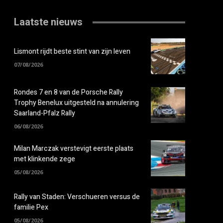
Laatste nieuws
Lismont rijdt beste stint van zijn leven
07/08/2026
Rondes 7 en 8 van de Porsche Rally
Trophy Benelux uitgesteld na annulering
Saarland-Pfalz Rally
06/08/2026
Milan Marczak verstevigt eerste plaats
met klinkende zege
05/08/2026
Rally van Staden: Verschueren versus de
familie Pex
05/08/2026