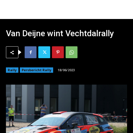
Van Deijne wint Vechtdalrally
Rally
Persbericht Rally
18/06/2023