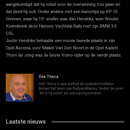
aangekondigd dat hij voluit voor de overwinning zou gaan en
dat deed hij ook. Onder andere met een kanontijd op KP 10
Ommen, waar hij 15″ sneller was dan Hendrikx, won Wouter
Koenderink deze Historic Vechtdal Rally met zijn BMW 3.0
CSL.
Justin Hendriks behaalde een mooie tweede plaats in zijn
Opel Ascona, voor Maikel Van Den Noort in de Opel Kadett.
Thom de Jong was de beste Volvo-rijder op de vierde plaats.
Dirk Titeca
Dirk Titeca is qua leeftijd de ouderdomsdeken
binnen het team van RallyandRaces. Sedert de jaren
'80 is hij actief als autosportjournalist.
Laatste nieuws