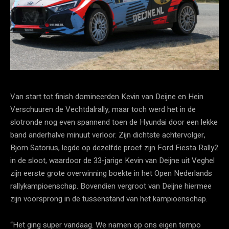
Van start tot finish domineerden Kevin van Deijne en Hein
Verschuuren de Vechtdalrally, maar toch werd het in de
slotronde nog even spannend toen de Hyundai door een lekke
band anderhalve minuut verloor. Zijn dichtste achtervolger,
Bjorn Satorius, legde op dezelfde proef zijn Ford Fiesta Rally2
in de sloot, waardoor de 33-jarige Kevin van Deijne uit Veghel
zijn eerste grote overwinning boekte in het Open Nederlands
rallykampioenschap. Bovendien vergroot van Deijne hiermee
zijn voorsprong in de tussenstand van het kampioenschap.
“Het ging super vandaag. We namen op ons eigen tempo