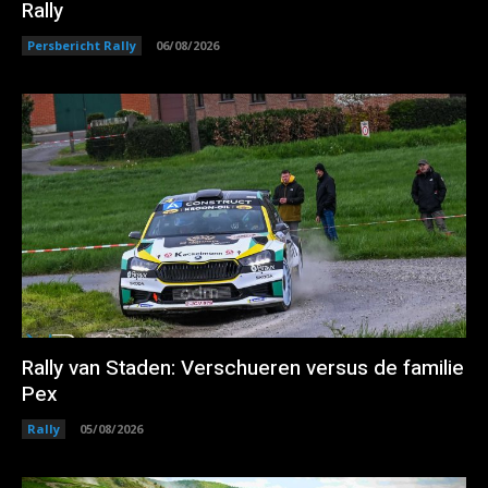
Rally
Persbericht Rally
06/08/2026
Rally van Staden: Verschueren versus de familie
Pex
Rally
05/08/2026