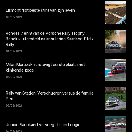
Lismont rijdt beste stint van zijn leven
07/08/2026
Rondes 7 en 8 van de Porsche Rally Trophy
Benelux uitgesteld na annulering Saarland-Pfalz
Rally
06/08/2026
Milan Marczak verstevigt eerste plaats met
klinkende zege
05/08/2026
Rally van Staden: Verschueren versus de familie
Pex
05/08/2026
Junior Planckaert vervoegt Team Longin
04/08/2026