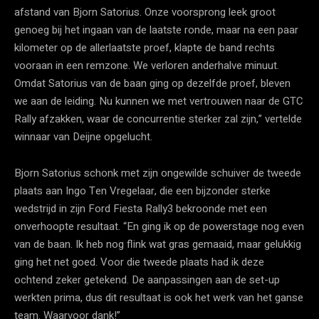
afstand van Bjorn Satorius. Onze voorsprong leek groot
genoeg bij het ingaan van de laatste ronde, maar na een paar
kilometer op de allerlaatste proef, klapte de band rechts
vooraan in een remzone. We verloren anderhalve minuut.
Omdat Satorius van de baan ging op dezelfde proef, bleven
we aan de leiding. Nu kunnen we met vertrouwen naar de GTC
Rally afzakken, waar de concurrentie sterker zal zijn,” vertelde
winnaar van Deijne opgelucht.
Bjorn Satorius schonk met zijn ongewilde schuiver de tweede
plaats aan Ingo Ten Vregelaar, die een bijzonder sterke
wedstrijd in zijn Ford Fiesta Rally3 bekroonde met een
onverhoopte resultaat. “En ging ik op de powerstage nog even
van de baan. Ik heb nog flink wat gras gemaaid, maar gelukkig
ging het net goed. Voor die tweede plaats had ik deze
ochtend zeker getekend. De aanpassingen aan de set-up
werkten prima, dus dit resultaat is ook het werk van het ganse
team. Waarvoor dank!”