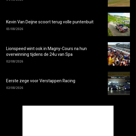
Kevin Van Deijne scoort terug volle puntenbuit
03/08/2026
Lionspeed wint ook in Magny-Cours na hun
overwinning tijdens de 24u van Spa
02/08/2026
Eerste zege voor Verstappen Racing
02/08/2026