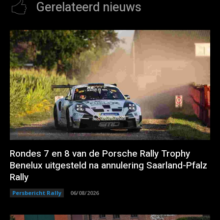
Gerelateerd nieuws
Rondes 7 en 8 van de Porsche Rally Trophy
Benelux uitgesteld na annulering Saarland-Pfalz
Rally
Persbericht Rally
06/08/2026