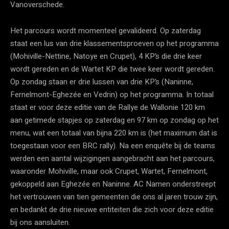
Vanoverschede.
Het parcours wordt momenteel gevalideerd. Op zaterdag
staat een lus van drie klassementsproeven op het programma
(Mohiville-Nettine, Natoye en Crupet), 4 KP’s die drie keer
wordt gereden en de Wartet KP die twee keer wordt gereden.
Op zondag staan er drie lussen van drie KP’s (Naninne,
Fernelmont-Eghezée en Vedrin) op het programma. In totaal
staat er voor deze editie van de Rallye de Wallonie 120 km
aan getimede stapjes op zaterdag en 97 km op zondag op het
menu, wat een totaal van bijna 220 km is (het maximum dat is
toegestaan voor een BRC rally). Na een enquête bij de teams
werden een aantal wijzigingen aangebracht aan het parcours,
waaronder Mohiville, maar ook Crupet, Wartet, Fernelmont,
gekoppeld aan Eghezée en Naninne. AC Namen onderstreept
het vertrouwen van tien gemeenten die ons al jaren trouw zijn,
en bedankt de drie nieuwe entiteiten die zich voor deze editie
bij ons aansluiten.