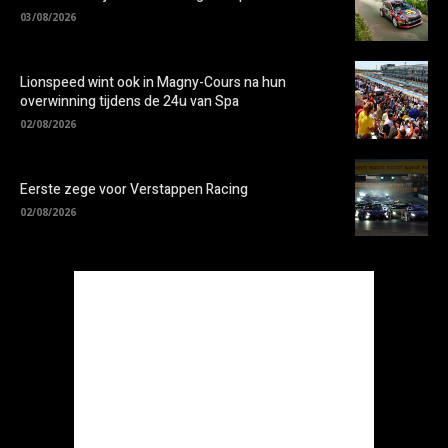
03/08/2026
Lionspeed wint ook in Magny-Cours na hun
overwinning tijdens de 24u van Spa
02/08/2026
Eerste zege voor Verstappen Racing
02/08/2026