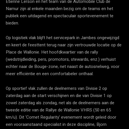
Etienne Lerson en het team van de Automobile Club de
Namur zijn al enkele maanden bezig om de teams en het
publiek een uitdagend en spectaculair sportevenement te
bieden.
Op logistiek vlak blijft het servicepark in Jambes ongewijzigd
en keert de feesttent terug naar zijn vertrouwde locatie op de
Place de Wallonie. Het hoofdkwartier van de rally
(wedstrijdleiding, pers, promotors, stewards, enz.) verhuist
echter naar de Bouge-zone, net naast de autosnelweg, voor
meer efficiëntie en een comfortabeler onthaal.
Op sportief vlak zullen de deelnemers van Divisie 2 op
zaterdag aan de start verschijnen en die van Divisie 1 op
zowel zaterdag als zondag, net als de deelnemers aan de
tweede editie van de Rallye de Wallonie VHRS (50 en 65
km/u). Dit ‘Comet Regularity’ evenement wordt geleid door
een vooraanstaand specialist in deze discipline, Bjorn