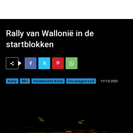
Rally van Wallonië in de
startblokken
Rally
BRC
Persbericht Rally
Uncategorized
11/12/2023