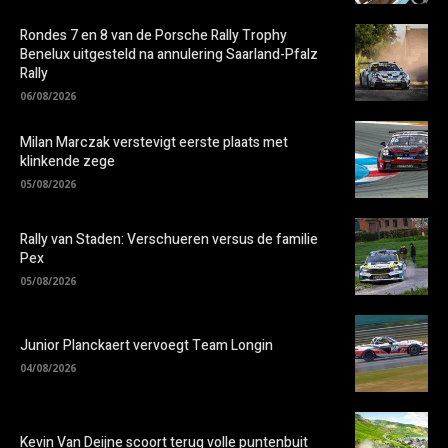
Rondes 7 en 8 van de Porsche Rally Trophy
Benelux uitgesteld na annulering Saarland-Pfalz
Rally
06/08/2026
Milan Marczak verstevigt eerste plaats met
klinkende zege
05/08/2026
Rally van Staden: Verschueren versus de familie
Pex
05/08/2026
Junior Planckaert vervoegt Team Longin
04/08/2026
Kevin Van Deijne scoort terug volle puntenbuit