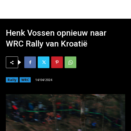
Henk Vossen opnieuw naar
WRC Rally van Kroatië
Rally
WRC
14/04/2024