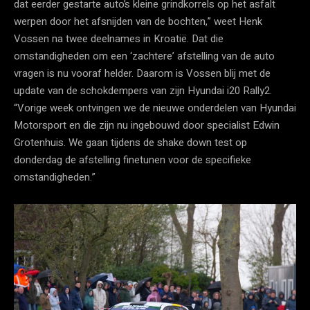
dat eerder gestarte auto’s kleine grindkorrels op het asfalt
werpen door het afsnijden van de bochten,” weet Henk
Vossen na twee deelnames in Kroatië. Dat die
omstandigheden om een ‘zachtere’ afstelling van de auto
vragen is nu vooraf helder. Daarom is Vossen blij met de
update van de schokdempers van zijn Hyundai i20 Rally2.
“Vorige week ontvingen we de nieuwe onderdelen van Hyundai
Motorsport en die zijn nu ingebouwd door specialist Edwin
Grotenhuis. We gaan tijdens de shake down test op
donderdag de afstelling finetunen voor de specifieke
omstandigheden.”