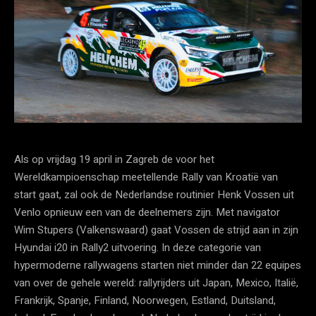
Als op vrijdag 19 april in Zagreb de voor het
Wereldkampioenschap meetellende Rally van Kroatië van
start gaat, zal ook de Nederlandse routinier Henk Vossen uit
Venlo opnieuw een van de deelnemers zijn. Met navigator
Wim Stupers (Valkenswaard) gaat Vossen de strijd aan in zijn
Hyundai i20 in Rally2 uitvoering. In deze categorie van
hypermoderne rallywagens starten niet minder dan 22 equipes
van over de gehele wereld: rallyrijders uit Japan, Mexico, Italië,
Frankrijk, Spanje, Finland, Noorwegen, Estland, Duitsland,