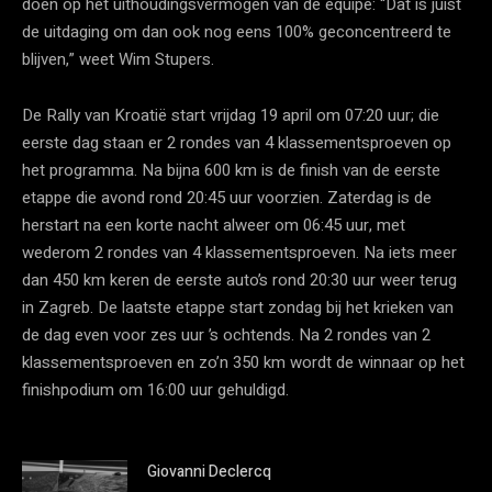
doen op het uithoudingsvermogen van de equipe: “Dat is juist
de uitdaging om dan ook nog eens 100% geconcentreerd te
blijven,” weet Wim Stupers.
De Rally van Kroatië start vrijdag 19 april om 07:20 uur; die
eerste dag staan er 2 rondes van 4 klassementsproeven op
het programma. Na bijna 600 km is de finish van de eerste
etappe die avond rond 20:45 uur voorzien. Zaterdag is de
herstart na een korte nacht alweer om 06:45 uur, met
wederom 2 rondes van 4 klassementsproeven. Na iets meer
dan 450 km keren de eerste auto’s rond 20:30 uur weer terug
in Zagreb. De laatste etappe start zondag bij het krieken van
de dag even voor zes uur ’s ochtends. Na 2 rondes van 2
klassementsproeven en zo’n 350 km wordt de winnaar op het
finishpodium om 16:00 uur gehuldigd.
Giovanni Declercq