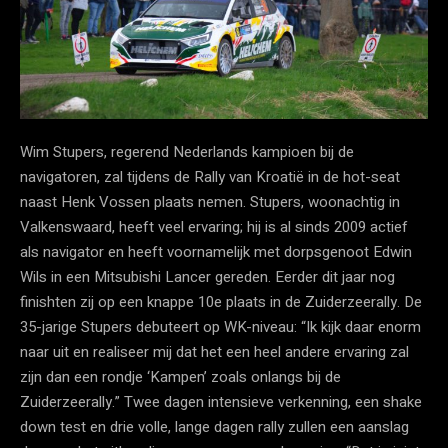
Wim Stupers, regerend Nederlands kampioen bij de
navigatoren, zal tijdens de Rally van Kroatië in de hot-seat
naast Henk Vossen plaats nemen. Stupers, woonachtig in
Valkenswaard, heeft veel ervaring; hij is al sinds 2009 actief
als navigator en heeft voornamelijk met dorpsgenoot Edwin
Wils in een Mitsubishi Lancer gereden. Eerder dit jaar nog
finishten zij op een knappe 10e plaats in de Zuiderzeerally. De
35-jarige Stupers debuteert op WK-niveau: “Ik kijk daar enorm
naar uit en realiseer mij dat het een heel andere ervaring zal
zijn dan een rondje ‘Kampen’ zoals onlangs bij de
Zuiderzeerally.” Twee dagen intensieve verkenning, een shake
down test en drie volle, lange dagen rally zullen een aanslag