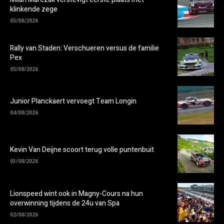
klinkende zege
05/08/2026
Rally van Staden: Verschueren versus de familie
Pex
05/08/2026
Junior Planckaert vervoegt Team Longin
04/08/2026
Kevin Van Deijne scoort terug volle puntenbuit
03/08/2026
Lionspeed wint ook in Magny-Cours na hun
overwinning tijdens de 24u van Spa
02/08/2026