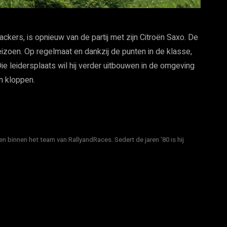
ckers, is opnieuw van de partij met zijn Citroën Saxo. De
seizoen. Op regelmaat en dankzij de punten in de klasse,
e leidersplaats wil hij verder uitbouwen in de omgeving
n kloppen.
n binnen het team van RallyandRaces. Sedert de jaren '80 is hij