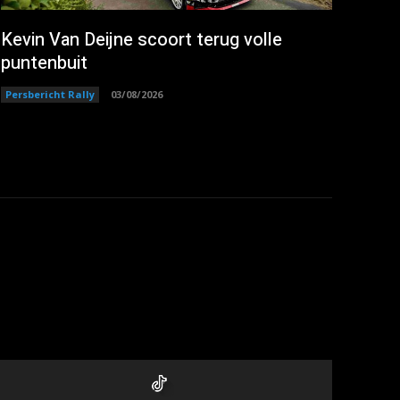
Kevin Van Deijne scoort terug volle
puntenbuit
Persbericht Rally
03/08/2026