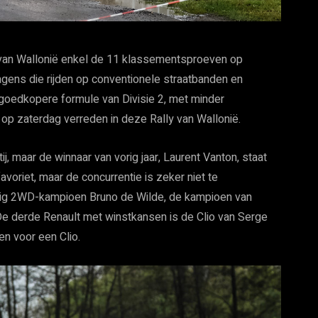
 van Wallonië enkel de 11 klassementsproeven op
gens die rijden op conventionele straatbanden en
goedkopere formule van Divisie 2, met minder
op zaterdag verreden in deze Rally van Wallonië.
ij, maar de winnaar van vorig jaar, Laurent Vanton, staat
 favoriet, maar de concurrentie is zeker niet te
lig 2WD-kampioen Bruno de Wilde, de kampioen van
 De derde Renault met winstkansen is de Clio van Serge
n voor een Clio.