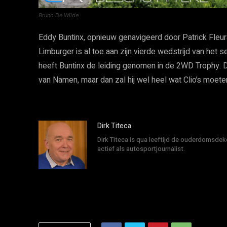
Bruno De Wilde
Eddy Buntinx, opnieuw genavigeerd door Patrick Fleura
Limburger is al toe aan zijn vierde wedstrijd van het 
heeft Buntinx de leiding genomen in de 2WD Trophy. Di
van Namen, maar dan zal hij wel heel wat Clio’s moete
Dirk Titeca
Dirk Titeca is qua leeftijd de ouderdomsdeke
actief als autosportjournalist.