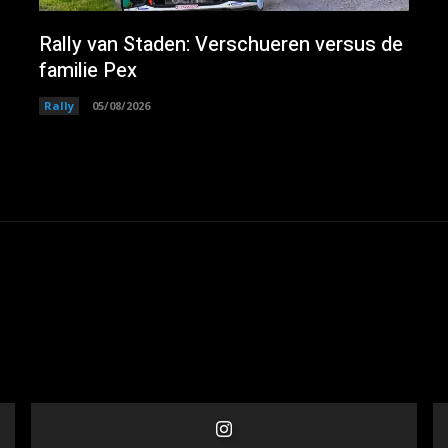
Rally van Staden: Verschueren versus de
familie Pex
Rally
05/08/2026