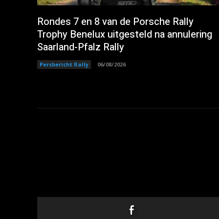
Rondes 7 en 8 van de Porsche Rally
Trophy Benelux uitgesteld na annulering
Saarland-Pfalz Rally
Persbericht Rally
06/08/2026