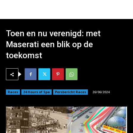
Toen en nu verenigd: met
Maserati een blik op de
toekomst
Races
24 Hours of Spa
Persbericht Races
26/06/2024