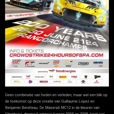
Geen combinatie van heden en verleden, maar wel een blik op
de toekomst op deze creatie van Guillaume Lopez en
Benjamin Benéteau. De Maserati MC12 in de kleuren van
Vitaphone, driemaal winnaar tussen 2005 en 2008, krijgt aan