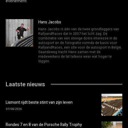
evenement.
Hans Jacobs
Hans Jacobs is één van de twee grondleggers van
RallyandRaces dat in 2007 het licht zag. De
combinatie van een stevige dosis interesse in de
autosport en de fotografie vormde de basis voor
RallyandRaces, een site voor de autosport in België.
Gaandeweg tracht Hans samen met de
medewerkers de lat telkens weer wat hoger te
leggen.
Laatste nieuws
Lismont rijdt beste stint van zijn leven
07/08/2026
Rondes 7 en 8 van de Porsche Rally Trophy