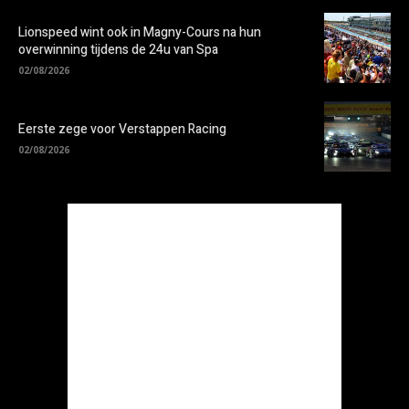
Lionspeed wint ook in Magny-Cours na hun
overwinning tijdens de 24u van Spa
02/08/2026
Eerste zege voor Verstappen Racing
02/08/2026