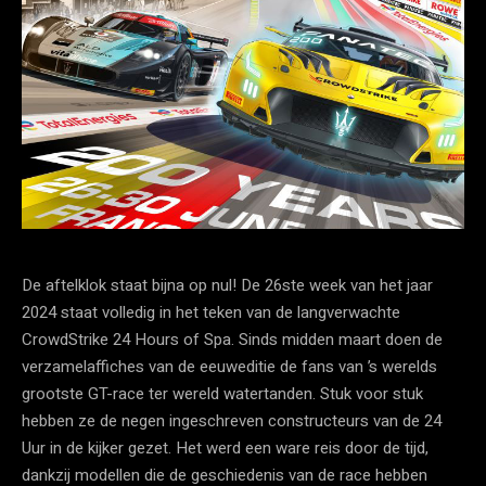
De aftelklok staat bijna op nul! De 26ste week van het jaar
2024 staat volledig in het teken van de langverwachte
CrowdStrike 24 Hours of Spa. Sinds midden maart doen de
verzamelaffiches van de eeuweditie de fans van ’s werelds
grootste GT-race ter wereld watertanden. Stuk voor stuk
hebben ze de negen ingeschreven constructeurs van de 24
Uur in de kijker gezet. Het werd een ware reis door de tijd,
dankzij modellen die de geschiedenis van de race hebben