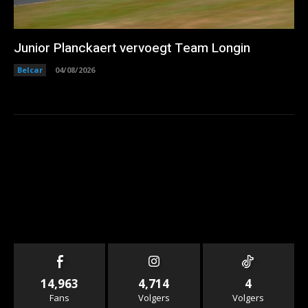
Junior Planckaert vervoegt Team Longin
Belcar
04/08/2026
14,963
4,714
4
Fans
Volgers
Volgers