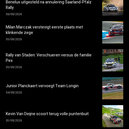
Benelux uitgesteld na annulering Saarland-Pfalz
Rally
06/08/2026
Milan Marczak verstevigt eerste plaats met
klinkende zege
05/08/2026
Rally van Staden: Verschueren versus de familie
Pex
05/08/2026
Junior Planckaert vervoegt Team Longin
04/08/2026
Kevin Van Deijne scoort terug volle puntenbuit
03/08/2026