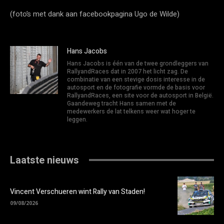
(foto’s met dank aan facebookpagina Ugo de Wilde)
Hans Jacobs
Hans Jacobs is één van de twee grondleggers van
RallyandRaces dat in 2007 het licht zag. De
combinatie van een stevige dosis interesse in de
autosport en de fotografie vormde de basis voor
RallyandRaces, een site voor de autosport in België.
Gaandeweg tracht Hans samen met de
medewerkers de lat telkens weer wat hoger te
leggen.
Laatste nieuws
Vincent Verschueren wint Rally van Staden!
09/08/2026