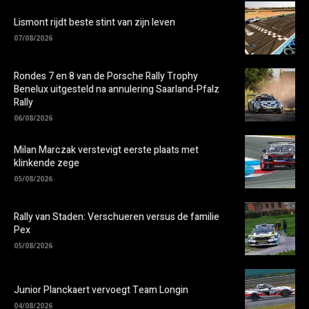
Lismont rijdt beste stint van zijn leven
07/08/2026
Rondes 7 en 8 van de Porsche Rally Trophy
Benelux uitgesteld na annulering Saarland-Pfalz
Rally
06/08/2026
Milan Marczak verstevigt eerste plaats met
klinkende zege
05/08/2026
Rally van Staden: Verschueren versus de familie
Pex
05/08/2026
Junior Planckaert vervoegt Team Longin
04/08/2026