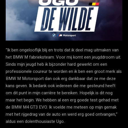
“Ik ben ongelooflijk blij en trots dat ik deel mag uitmaken van
het BMW M fabrieksteam. Voor mij komt een jeugddroom uit.
Sinds mijn jeugd heb ik bijzonder hard gewerkt om een
professionele coureur te worden en ik ben een groot merk als
BMW M Motorsport dan ook erg dankbaar dat ze me deze
kans geven. Ik bedank ook iedereen die me gesteund heeft
om dit punt in mijn carrière te bereiken. Hopelijk is dit nog
maar het begin. We hebben al een erg goede test gehad met
de BMW M4 GT3 EVO. Ik voelde me meteen op mijn gemak
met het rijgedrag van de auto en werd erg goed ontvangen,”
aldus een dolenthousiaste Ugo.