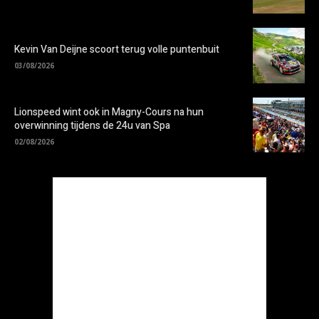
Kevin Van Deijne scoort terug volle puntenbuit
03/08/2026
Lionspeed wint ook in Magny-Cours na hun
overwinning tijdens de 24u van Spa
02/08/2026