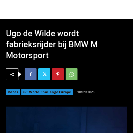
Ugo de Wilde wordt
fabrieksrijder bij BMW M
Motorsport
Races
GT World Challenge Europe
10/01/2025