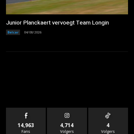
Junior Planckaert vervoegt Team Longin
Belcar
04/08/2026
14,963
4,714
4
Fans
Volgers
Volgers