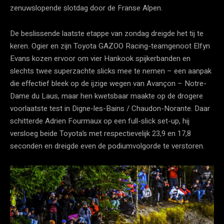
zenuwslopende slotdag door de Franse Alpen.
De beslissende laatste etappe van zondag dreigde het tij te
keren. Ogier en zijn Toyota GAZOO Racing-teamgenoot Elfyn
Evans kozen ervoor om vier Hankook spijkerbanden en
slechts twee superzachte slicks mee te nemen – een aanpak
die effectief bleek op de ijzige wegen van Avançon – Notre-
Dame du Laus, maar hen kwetsbaar maakte op de drogere
voorlaatste test in Digne-les-Bains / Chaudon-Norante. Daar
schitterde Adrien Fourmaux op een full-slick set-up, hij
versloeg beide Toyota’s met respectievelijk 23,9 en 17,8
seconden en dreigde even de podiumvolgorde te verstoren.