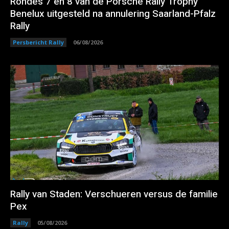
Rondes 7 en 8 van de Porsche Rally Trophy
Benelux uitgesteld na annulering Saarland-Pfalz
Rally
Persbericht Rally
06/08/2026
Rally van Staden: Verschueren versus de familie
Pex
Rally
05/08/2026