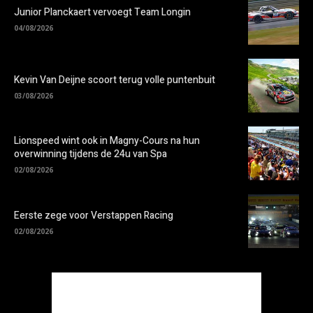
Junior Planckaert vervoegt Team Longin
04/08/2026
Kevin Van Deijne scoort terug volle puntenbuit
03/08/2026
Lionspeed wint ook in Magny-Cours na hun
overwinning tijdens de 24u van Spa
02/08/2026
Eerste zege voor Verstappen Racing
02/08/2026