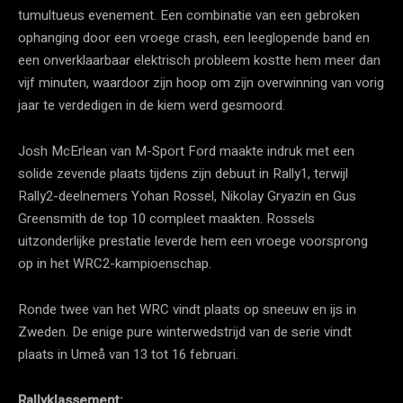
tumultueus evenement. Een combinatie van een gebroken
ophanging door een vroege crash, een leeglopende band en
een onverklaarbaar elektrisch probleem kostte hem meer dan
vijf minuten, waardoor zijn hoop om zijn overwinning van vorig
jaar te verdedigen in de kiem werd gesmoord.
Josh McErlean van M-Sport Ford maakte indruk met een
solide zevende plaats tijdens zijn debuut in Rally1, terwijl
Rally2-deelnemers Yohan Rossel, Nikolay Gryazin en Gus
Greensmith de top 10 compleet maakten. Rossels
uitzonderlijke prestatie leverde hem een vroege voorsprong
op in het WRC2-kampioenschap.
Ronde twee van het WRC vindt plaats op sneeuw en ijs in
Zweden. De enige pure winterwedstrijd van de serie vindt
plaats in Umeå van 13 tot 16 februari.
Rallyklassement: