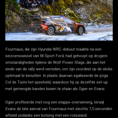
Fourmaux, die zijn Hyundai WRC-debuut maakte na een
seizoenswissel van M-Sport Ford, had gehoopt op drogere
omstandigheden tijdens de Wolf Power Stage, die aan het
einde van de rally werd verreden, om zijn voordeel op de slicks
optimaal te benutten. In plaats daarvan egaliseerde de ijzige
Col de Turini het speelveld, waardoor hij op dezelfde set-up
met gemengde banden kwam te staan als Ogier en Evans.
Ogier profiteerde met nog een etappe-overwinning, terwijl
Evans de late aanval van Fourmaux met slechts 7,5 seconden
afhield ondanks een botsing met een rotswand.