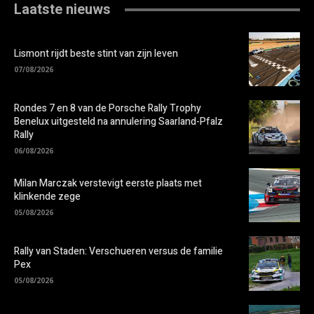
Laatste nieuws
Lismont rijdt beste stint van zijn leven
07/08/2026
Rondes 7 en 8 van de Porsche Rally Trophy
Benelux uitgesteld na annulering Saarland-Pfalz
Rally
06/08/2026
Milan Marczak verstevigt eerste plaats met
klinkende zege
05/08/2026
Rally van Staden: Verschueren versus de familie
Pex
05/08/2026