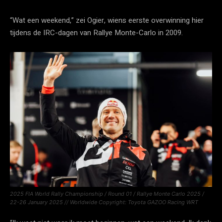
“Wat een weekend,” zei Ogier, wiens eerste overwinning hier
tijdens de IRC-dagen van Rallye Monte-Carlo in 2009.
2025 FIA World Rally Championship / Round 01 / Rallye Monte Carlo 2025 /
22-26 January 2025 // Worldwide Copyright: Toyota GAZOO Racing WRT