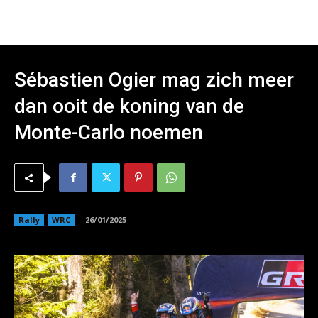
Sébastien Ogier mag zich meer
dan ooit de koning van de
Monte-Carlo noemen
Rally
WRC
26/01/2025