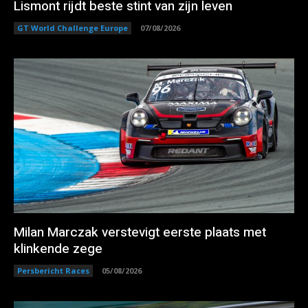
Lismont rijdt beste stint van zijn leven
GT World Challenge Europe
07/08/2026
Milan Marczak verstevigt eerste plaats met
klinkende zege
Persbericht Races
05/08/2026