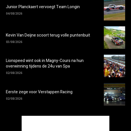
Junior Planckaert vervoegt Team Longin
04/08/2026
Kevin Van Deijne scoort terug volle puntenbuit
03/08/2026
Lionspeed wint ook in Magny-Cours na hun
overwinning tijdens de 24u van Spa
02/08/2026
Eerste zege voor Verstappen Racing
02/08/2026