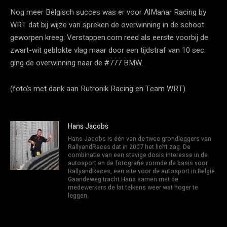
Nog meer Belgisch succes was er voor AlManar Racing by
WRT dat bij wijze van spreken de overwinning in de schoot
geworpen kreeg. Verstappen.com reed als eerste voorbij de
zwart-wit geblokte vlag maar door een tijdstraf van 10 sec.
ging de overwinning naar de #777 BMW.
(foto’s met dank aan Rutronik Racing en Team WRT)
Hans Jacobs
Hans Jacobs is één van de twee grondleggers van
RallyandRaces dat in 2007 het licht zag. De
combinatie van een stevige dosis interesse in de
autosport en de fotografie vormde de basis voor
RallyandRaces, een site voor de autosport in België.
Gaandeweg tracht Hans samen met de
medewerkers de lat telkens weer wat hoger te
leggen.