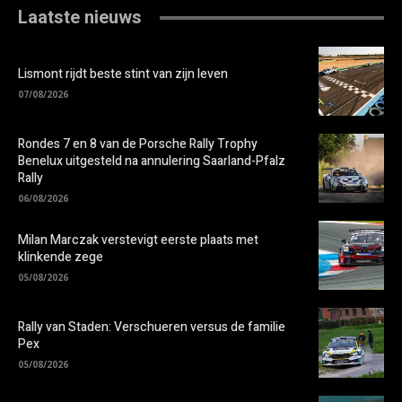
Laatste nieuws
Lismont rijdt beste stint van zijn leven
07/08/2026
Rondes 7 en 8 van de Porsche Rally Trophy
Benelux uitgesteld na annulering Saarland-Pfalz
Rally
06/08/2026
Milan Marczak verstevigt eerste plaats met
klinkende zege
05/08/2026
Rally van Staden: Verschueren versus de familie
Pex
05/08/2026