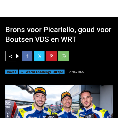
Brons voor Picariello, goud voor
Boutsen VDS en WRT
Races
GT World Challenge Europe
01/09/2025