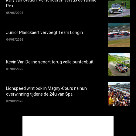
Rally van Staden: Verschueren versus de familie
Pex
05/08/2026
Junior Planckaert vervoegt Team Longin
04/08/2026
Kevin Van Deijne scoort terug volle puntenbuit
03/08/2026
Lionspeed wint ook in Magny-Cours na hun
overwinning tijdens de 24u van Spa
02/08/2026