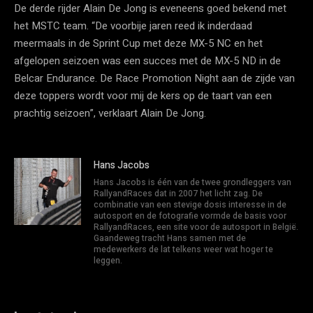
De derde rijder Alain De Jong is eveneens goed bekend met
het MSTC team. “De voorbije jaren reed ik inderdaad
meermaals in de Sprint Cup met deze MX-5 NC en het
afgelopen seizoen was een succes met de MX-5 ND in de
Belcar Endurance. De Race Promotion Night aan de zijde van
deze toppers wordt voor mij de kers op de taart van een
prachtig seizoen”, verklaart Alain De Jong.
Hans Jacobs
Hans Jacobs is één van de twee grondleggers van
RallyandRaces dat in 2007 het licht zag. De
combinatie van een stevige dosis interesse in de
autosport en de fotografie vormde de basis voor
RallyandRaces, een site voor de autosport in België.
Gaandeweg tracht Hans samen met de
medewerkers de lat telkens weer wat hoger te
leggen.