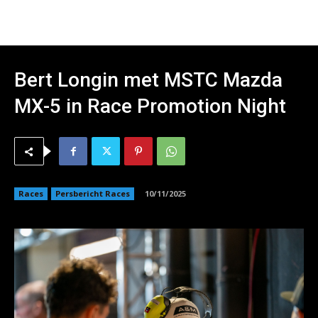
Bert Longin met MSTC Mazda
MX-5 in Race Promotion Night
Races
Persbericht Races
10/11/2025