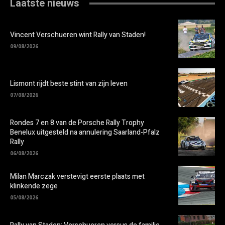
Laatste nieuws
Vincent Verschueren wint Rally van Staden!
09/08/2026
Lismont rijdt beste stint van zijn leven
07/08/2026
Rondes 7 en 8 van de Porsche Rally Trophy
Benelux uitgesteld na annulering Saarland-Pfalz
Rally
06/08/2026
Milan Marczak verstevigt eerste plaats met
klinkende zege
05/08/2026