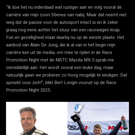
“Ik doe het nu inderdaad wat rustiger aan en volg vooral de
carrière van mijn zoon Stienes van nabij. Maar dat neemt niet
weg dat de passie voor de autosport intact is en ik zeker
graag nog eens achter het stuur van een racewagen kruip.
Fun en gezelligheid staat daarbij nu op de eerste plaats. Het
aanbod van Alain De Jong, die ik al van in het begin mijn
carrière ken uit de media, om mee te rijden in de Race
Promotion Night met de MSTC Mazda MX-5 sprak me
onmiddellijk aan. Het wordt vooral een leuke dag, maar
natuurlijk gaan we proberen zo hoog mogelijk te eindigen. Dat
spreekt voor zich!”, blikt Bert Longin vooruit op de Race
Promotion Night 2025.