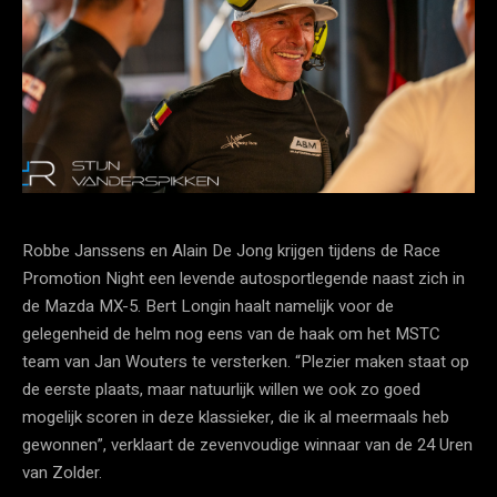
Robbe Janssens en Alain De Jong krijgen tijdens de Race
Promotion Night een levende autosportlegende naast zich in
de Mazda MX-5. Bert Longin haalt namelijk voor de
gelegenheid de helm nog eens van de haak om het MSTC
team van Jan Wouters te versterken. “Plezier maken staat op
de eerste plaats, maar natuurlijk willen we ook zo goed
mogelijk scoren in deze klassieker, die ik al meermaals heb
gewonnen”, verklaart de zevenvoudige winnaar van de 24 Uren
van Zolder.