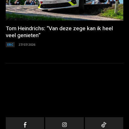
Tom Heindrichs: “Van deze zege kan ik heel
veel genieten”
ERC
27/07/2026