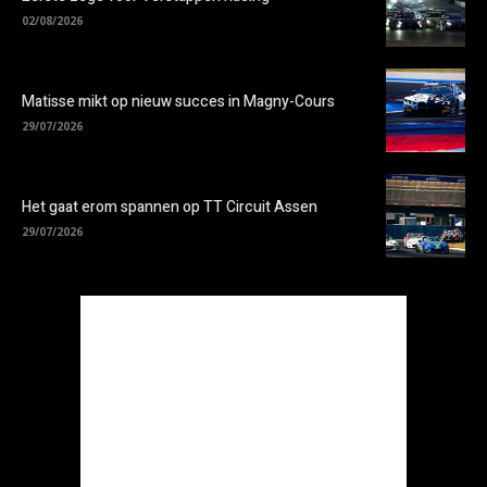
02/08/2026
Matisse mikt op nieuw succes in Magny-Cours
29/07/2026
Het gaat erom spannen op TT Circuit Assen
29/07/2026