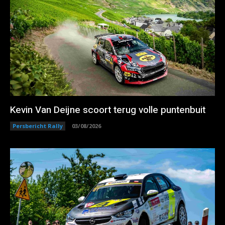
Kevin Van Deijne scoort terug volle puntenbuit
Persbericht Rally
03/08/2026