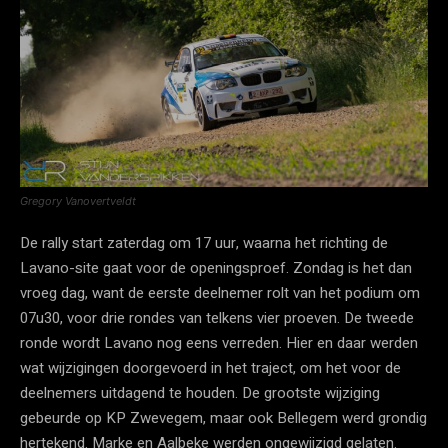
Gregory Vanovertveldt
De rally start zaterdag om 17 uur, waarna het richting de
Lavano-site gaat voor de openingsproef. Zondag is het dan
vroeg dag, want de eerste deelnemer rolt van het podium om
07u30, voor drie rondes van telkens vier proeven. De tweede
ronde wordt Lavano nog eens verreden. Hier en daar werden
wat wijzigingen doorgevoerd in het traject, om het voor de
deelnemers uitdagend te houden. De grootste wijziging
gebeurde op KP Zwevegem, maar ook Bellegem werd grondig
hertekend. Marke en Aalbeke werden ongewijzigd gelaten.