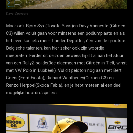
Davy Vanneste
Maar ook Bjorn Syx (Toyota Yaris)en Davy Vanneste (Citroën
C3) willen voluit gaan voor minstens een podiumplaats en als
het even kan iets meer. Lander Depotter, één van de grootste
Belgische talenten, kan hier zeker ook zijn woordje
meepraten. Eerder dit seizoen bewees hij dit al aan het stuur
van een Rally2-bolide(3de algemeen met Citroën in Tielt, winst
met VW Polo in Lubbeek). Vul dit peloton nog aan met Bert
Coene(Ford Fiesta), Richard Weatherley(Citroën C3) en
Renzo Herpoel(Skoda Fabia), en je hebt meteen al een deel
mogelijke hoofdrolspelers.