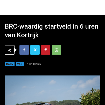
BRC-waardig startveld in 6 uren
van Kortrijk
Rally
VAS
12/11/2025