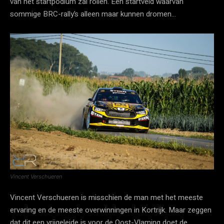
van het startpodium zal rollen. Een startveld waarvan
sommige BRC-rally’s alleen maar kunnen dromen…
Vincent Verschueren
Vincent Verschueren is misschien de man met het meeste
ervaring en de meeste overwinningen in Kortrijk. Maar zeggen
dat dit een vrijgeleide is voor de Oost-Vlaming doet de