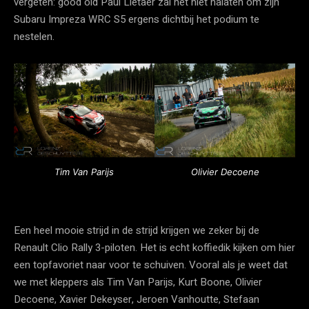
vergeten: good old Paul Lietaer zal het niet nalaten om zijn
Subaru Impreza WRC S5 ergens dichtbij het podium te
nestelen.
Tim Van Parijs
Olivier Decoene
Een heel mooie strijd in de strijd krijgen we zeker bij de
Renault Clio Rally 3-piloten. Het is echt koffiedik kijken om hier
een topfavoriet naar voor te schuiven. Vooral als je weet dat
we met kleppers als Tim Van Parijs, Kurt Boone, Olivier
Decoene, Xavier Dekeyser, Jeroen Vanhoutte, Stefaan