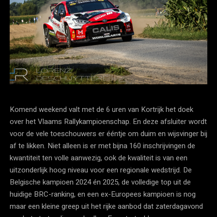
Komend weekend valt met de 6 uren van Kortrijk het doek
over het Vlaams Rallykampioenschap. En deze afsluiter wordt
voor de vele toeschouwers er ééntje om duim en wijsvinger bij
af te likken. Niet alleen is er met bijna 160 inschrijvingen de
kwantiteit ten volle aanwezig, ook de kwaliteit is van een
uitzonderlijk hoog niveau voor een regionale wedstrijd. De
Belgische kampioen 2024 én 2025, de volledige top uit de
huidige BRC-ranking, en een ex-Europees kampioen is nog
maar een kleine greep uit het rijke aanbod dat zaterdagavond