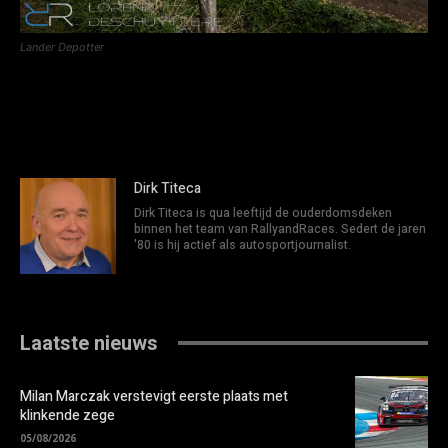
Lander Depotter
Dirk Titeca
Dirk Titeca is qua leeftijd de ouderdomsdeken
binnen het team van RallyandRaces. Sedert de jaren
'80 is hij actief als autosportjournalist.
Laatste nieuws
Milan Marczak verstevigt eerste plaats met
klinkende zege
05/08/2026