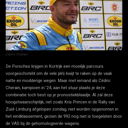
Cédric Cherain
De Porsches krijgen in Kortrijk een moeilijk parcours
voorgeschoteld om de vele pk’s kwijt te raken op de vaak
natte en modderige wegen. Maar met iemand als Cédric
Cherain, kampioen in ’24, aan het stuur plaats je deze
combinatie toch best op je pronostiekblaadje. Al zal deze
hoogstwaarschijnlijk, net zoals Kris Princen in de Rally van
Zuid-Limburg afgelopen zondag, niet worden opgenomen in
het eindklassement, gezien de 992 nog niet is toegelaten door
de VAS bij de gehomologeerde wagens.