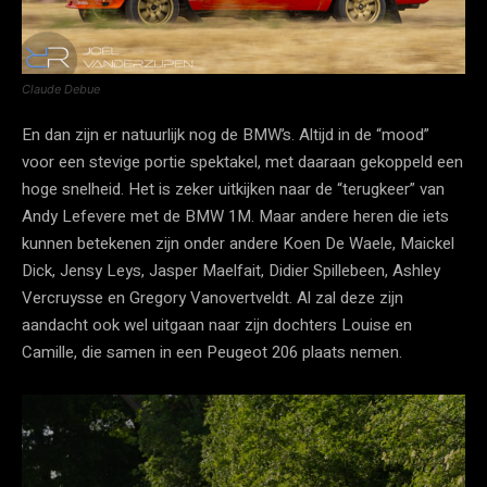
Claude Debue
En dan zijn er natuurlijk nog de BMW’s. Altijd in de “mood”
voor een stevige portie spektakel, met daaraan gekoppeld een
hoge snelheid. Het is zeker uitkijken naar de “terugkeer” van
Andy Lefevere met de BMW 1M. Maar andere heren die iets
kunnen betekenen zijn onder andere Koen De Waele, Maickel
Dick, Jensy Leys, Jasper Maelfait, Didier Spillebeen, Ashley
Vercruysse en Gregory Vanovertveldt. Al zal deze zijn
aandacht ook wel uitgaan naar zijn dochters Louise en
Camille, die samen in een Peugeot 206 plaats nemen.