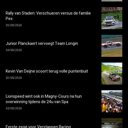
Rally van Staden: Verschueren versus de familie
Pex
05/08/2026
Junior Planckaert vervoegt Team Longin
04/08/2026
Kevin Van Deijne scoort terug volle puntenbuit
03/08/2026
Lionspeed wint ook in Magny-Cours na hun
overwinning tijdens de 24u van Spa
02/08/2026
Eerste zege voor Verstappen Racing