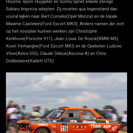
Hoorne, Bjorn Huygelier en Sonny Spriet enkele stevige
Subaru Impreza-adepten. Zij moeten qua tegenstand dan
vooral kijken naar Bert Cornelis(Opel Monza) en de lokale
Maxime Castelein(Ford Escort MKII). Andere namen die zich
op het voorplan kunnen werken zijn Christophe
Kerkhove(Porsche 911), Jean-Louis De Roeck(BMW M3),
Koen Verhaeghe(Ford Escort MKI) en de Opelisten Ludovic
Vitse(Astra GSI), Claude Debue(Ascona A) en Chris
Dobbelaere(Kadett GTE).