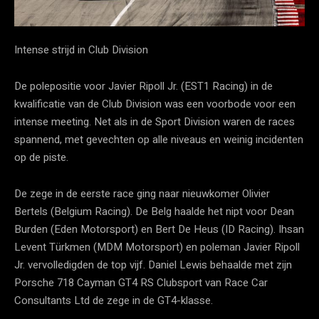
Intense strijd in Club Division
De polepositie voor Javier Ripoll Jr. (EST1 Racing) in de
kwalificatie van de Club Division was een voorbode voor een
intense meeting. Net als in de Sport Division waren de races
spannend, met gevechten op alle niveaus en weinig incidenten
op de piste.
De zege in de eerste race ging naar nieuwkomer Olivier
Bertels (Belgium Racing). De Belg haalde het nipt voor Dean
Burden (Eden Motorsport) en Bert De Heus (ID Racing). Ihsan
Levent Türkmen (MDM Motorsport) en poleman Javier Ripoll
Jr. vervolledigden de top vijf. Daniel Lewis behaalde met zijn
Porsche 718 Cayman GT4 RS Clubsport van Race Car
Consultants Ltd de zege in de GT4-klasse.