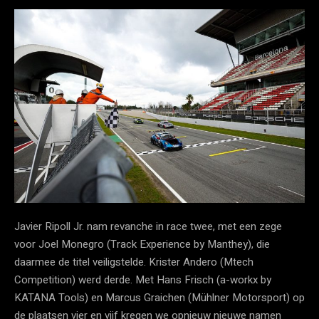
Javier Ripoll Jr. nam revanche in race twee, met een zege
voor Joel Monegro (Track Experience by Manthey), die
daarmee de titel veiligstelde. Krister Andero (Mtech
Competition) werd derde. Met Hans Frisch (a-workx by
KATANA Tools) en Marcus Graichen (Mühlner Motorsport) op
de plaatsen vier en vijf kregen we opnieuw nieuwe namen