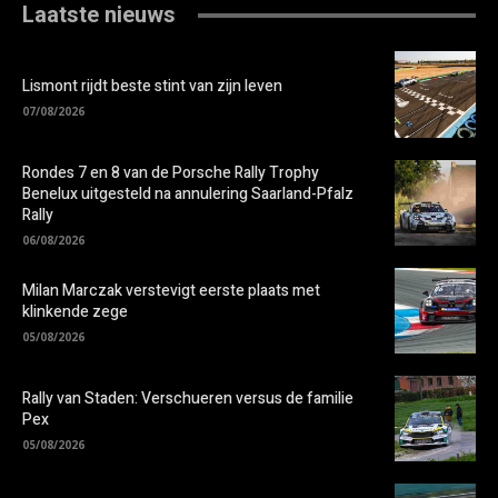
Laatste nieuws
Lismont rijdt beste stint van zijn leven
07/08/2026
Rondes 7 en 8 van de Porsche Rally Trophy
Benelux uitgesteld na annulering Saarland-Pfalz
Rally
06/08/2026
Milan Marczak verstevigt eerste plaats met
klinkende zege
05/08/2026
Rally van Staden: Verschueren versus de familie
Pex
05/08/2026