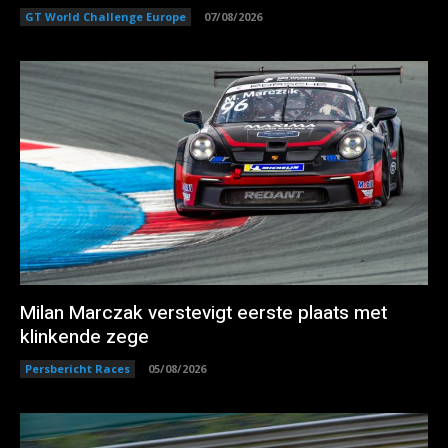
GT World Challenge Europe
07/08/2026
Milan Marczak verstevigt eerste plaats met
klinkende zege
Persbericht Races
05/08/2026