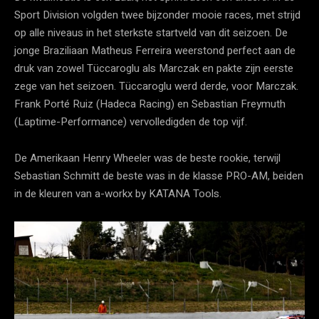
Sport Division volgden twee bijzonder mooie races, met strijd
op alle niveaus in het sterkste startveld van dit seizoen. De
jonge Braziliaan Matheus Ferreira weerstond perfect aan de
druk van zowel Tüccaroglu als Marczak en pakte zijn eerste
zege van het seizoen. Tüccaroglu werd derde, voor Marczak.
Frank Porté Ruiz (Hadeca Racing) en Sebastian Freymuth
(Laptime-Performance) vervolledigden de top vijf.
De Amerikaan Henry Wheeler was de beste rookie, terwijl
Sebastian Schmitt de beste was in de klasse PRO-AM, beiden
in de kleuren van a-workx by KATANA Tools.