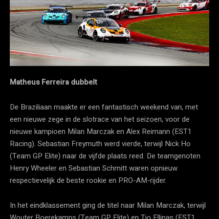
Matheus Ferreira dubbelt
De Braziliaan maakte er een fantastisch weekend van, met
een nieuwe zege in de slotrace van het seizoen, voor de
nieuwe kampioen Milan Marczak en Alex Reimann (EST1
Racing). Sebastian Freymuth werd vierde, terwijl Nick Ho
(Team GP Elite) naar de vijfde plaats reed. De teamgenoten
Henry Wheeler en Sebastian Schmitt waren opnieuw
respectievelijk de beste rookie en PRO-AM-rijder.
In het eindklassement ging de titel naar Milan Marczak, terwijl
Wouter Boerekamps (Team GP Elite) en Tio Ellinas (EST1