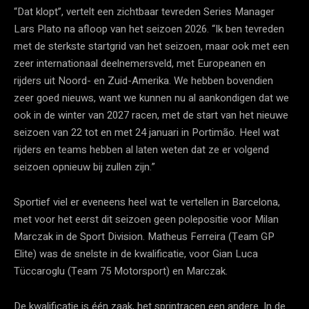
“Dat klopt”, vertelt een zichtbaar tevreden Series Manager
Lars Plato na afloop van het seizoen 2026. “Ik ben tevreden
met de sterkste startgrid van het seizoen, maar ook met een
zeer internationaal deelnemersveld, met Europeanen en
rijders uit Noord- en Zuid-Amerika. We hebben bovendien
zeer goed nieuws, want we kunnen nu al aankondigen dat we
ook in de winter van 2027 racen, met de start van het nieuwe
seizoen van 22 tot en met 24 januari in Portimão. Heel wat
rijders en teams hebben al laten weten dat ze er volgend
seizoen opnieuw bij zullen zijn.”
Sportief viel er eveneens heel wat te vertellen in Barcelona,
met voor het eerst dit seizoen geen polepositie voor Milan
Marczak in de Sport Division. Matheus Ferreira (Team GP
Elite) was de snelste in de kwalificatie, voor Gian Luca
Tüccaroglu (Team 75 Motorsport) en Marczak.
De kwalificatie is één zaak, het sprintracen een andere. In de