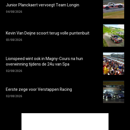
Junior Planckaert vervoegt Team Longin
04/08/2026
Kevin Van Deijne scoort terug volle puntenbuit
03/08/2026
Lionspeed wint ook in Magny-Cours na hun
overwinning tijdens de 24u van Spa
02/08/2026
Eerste zege voor Verstappen Racing
02/08/2026