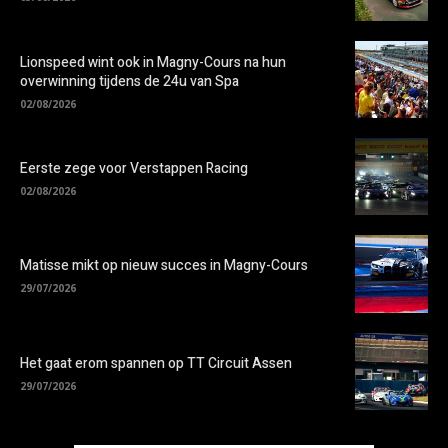
Lionspeed wint ook in Magny-Cours na hun
overwinning tijdens de 24u van Spa
02/08/2026
Eerste zege voor Verstappen Racing
02/08/2026
Matisse mikt op nieuw succes in Magny-Cours
29/07/2026
Het gaat erom spannen op TT Circuit Assen
29/07/2026