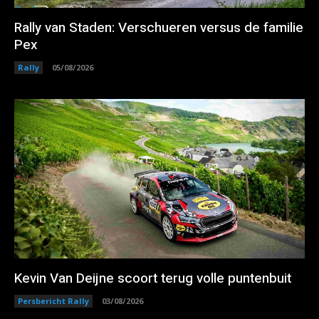
Rally van Staden: Verschueren versus de familie
Pex
Rally
05/08/2026
Kevin Van Deijne scoort terug volle puntenbuit
Persbericht Rally
03/08/2026