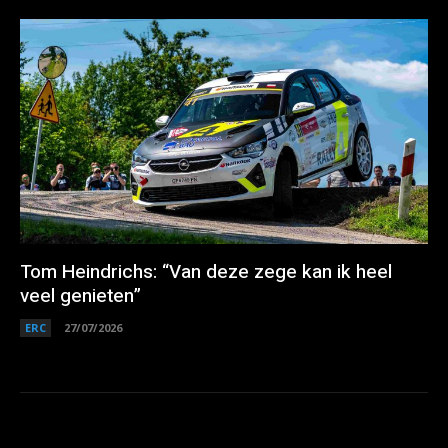
Tom Heindrichs: “Van deze zege kan ik heel
veel genieten”
ERC
27/07/2026