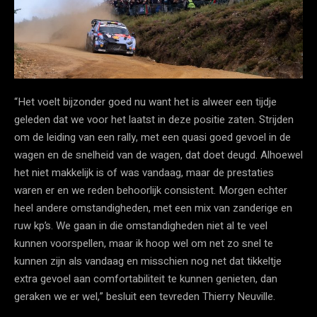
“Het voelt bijzonder goed nu want het is alweer een tijdje
geleden dat we voor het laatst in deze positie zaten. Strijden
om de leiding van een rally, met een quasi goed gevoel in de
wagen en de snelheid van de wagen, dat doet deugd. Alhoewel
het niet makkelijk is of was vandaag, maar de prestaties
waren er en we reden behoorlijk consistent. Morgen echter
heel andere omstandigheden, met een mix van zanderige en
ruw kp’s. We gaan in die omstandigheden niet al te veel
kunnen voorspellen, maar ik hoop wel om net zo snel te
kunnen zijn als vandaag en misschien nog net dat tikkeltje
extra gevoel aan comfortabiliteit te kunnen genieten, dan
geraken we er wel,” besluit een tevreden Thierry Neuville.