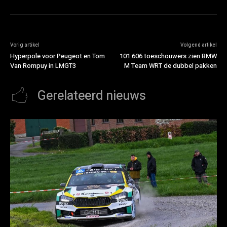
Vorig artikel
Volgend artikel
Hyperpole voor Peugeot en Tom
101.606 toeschouwers zien BMW
Van Rompuy in LMGT3
M Team WRT de dubbel pakken
Gerelateerd nieuws