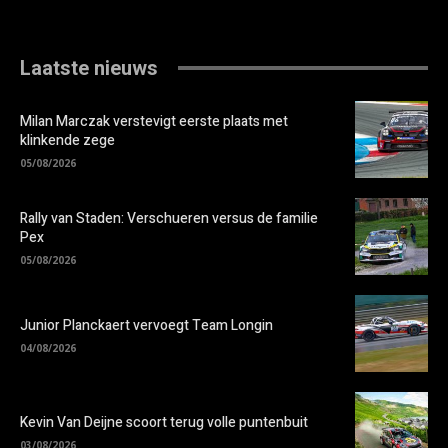
Laatste nieuws
Milan Marczak verstevigt eerste plaats met
klinkende zege
05/08/2026
Rally van Staden: Verschueren versus de familie
Pex
05/08/2026
Junior Planckaert vervoegt Team Longin
04/08/2026
Kevin Van Deijne scoort terug volle puntenbuit
03/08/2026