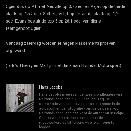
Ogier dus op P1 met Neuville op 3,7 sec. en Pajari op de derde
plaats op 15,2 sec. Solberg volgt op de vierde plaats op 1,2
sec. Evans besluit de top 5 op 28,1 sec. van diens
teamgenoot Ogier.
Vandaag zaterdag worden er negen klassementsproeven
afgewerkt.
(foto’s Thierry en Martijn met dank aan Hyundai Motorsport)
Hans Jacobs
Hans Jacobs is één van de twee grondleggers van
RallyandRaces dat in 2007 het licht zag. De
combinatie van een stevige dosis interesse in de
autosport en de fotografie vormde de basis voor
RallyandRaces, een site voor de autosport in België.
Gaandeweg tracht Hans samen met de
medewerkers de lat telkens weer wat hoger te
leggen.