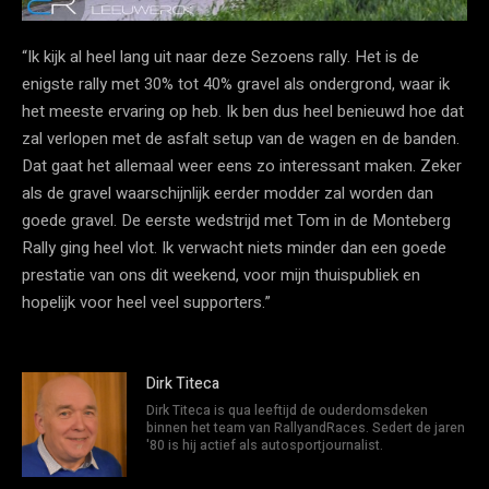
“Ik kijk al heel lang uit naar deze Sezoens rally. Het is de
enigste rally met 30% tot 40% gravel als ondergrond, waar ik
het meeste ervaring op heb. Ik ben dus heel benieuwd hoe dat
zal verlopen met de asfalt setup van de wagen en de banden.
Dat gaat het allemaal weer eens zo interessant maken. Zeker
als de gravel waarschijnlijk eerder modder zal worden dan
goede gravel. De eerste wedstrijd met Tom in de Monteberg
Rally ging heel vlot. Ik verwacht niets minder dan een goede
prestatie van ons dit weekend, voor mijn thuispubliek en
hopelijk voor heel veel supporters.”
Dirk Titeca
Dirk Titeca is qua leeftijd de ouderdomsdeken
binnen het team van RallyandRaces. Sedert de jaren
'80 is hij actief als autosportjournalist.