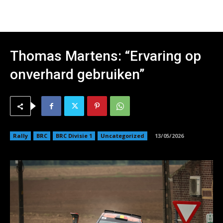
Thomas Martens: “Ervaring op
onverhard gebruiken”
Rally
BRC
BRC Divisie 1
Uncategorized
13/05/2026