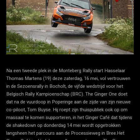
Na een tweede plek in de Monteberg Rally start Hasselaar
Thomas Martens (19) deze zaterdag, 16 mei, vol vertrouwen
in de Sezoensrally in Bocholt, de vijfde wedstrijd voor het
Belgisch Rally Kampioenschap (BRC). The Ginger One doet
dat na de vuurdoop in Poperinge aan de zijde van zijn nieuwe
co-piloot, Tom Buyse. Hij roept zijn thuispubliek ook op om
massaal te komen supporteren, in het Ginger Café dat tijdens
de shakedown op donderdag 14 mei wordt opgetrokken
langsheen het parcours aan de Processieweg in Bree.Het