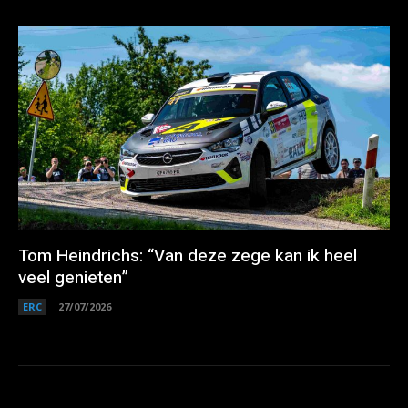
Tom Heindrichs: “Van deze zege kan ik heel
veel genieten”
ERC
27/07/2026