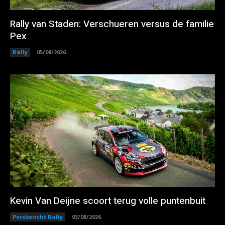
Rally van Staden: Verschueren versus de familie
Pex
Rally
05/08/2026
Kevin Van Deijne scoort terug volle puntenbuit
Persbericht Rally
03/08/2026