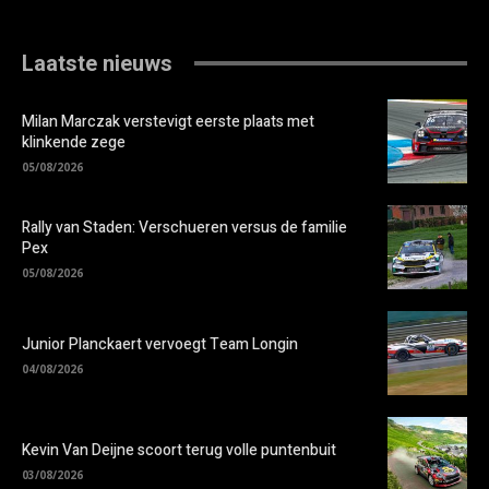
Laatste nieuws
Milan Marczak verstevigt eerste plaats met
klinkende zege
05/08/2026
Rally van Staden: Verschueren versus de familie
Pex
05/08/2026
Junior Planckaert vervoegt Team Longin
04/08/2026
Kevin Van Deijne scoort terug volle puntenbuit
03/08/2026