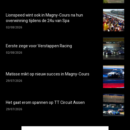
Lionspeed wint ook in Magny-Cours na hun
overwinning tijdens de 24u van Spa
02/08/2026
Eerste zege voor Verstappen Racing
02/08/2026
Matisse mikt op nieuw succes in Magny-Cours
29/07/2026
Het gaat erom spannen op TT Circuit Assen
29/07/2026