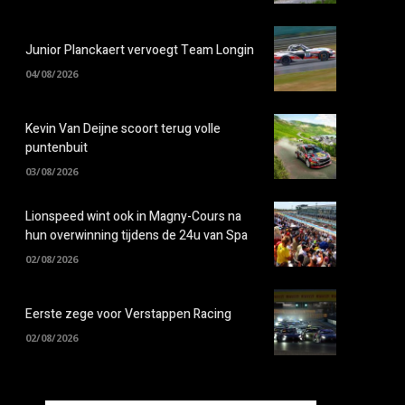
Junior Planckaert vervoegt Team Longin
04/08/2026
Kevin Van Deijne scoort terug volle
puntenbuit
03/08/2026
Lionspeed wint ook in Magny-Cours na
hun overwinning tijdens de 24u van Spa
02/08/2026
Eerste zege voor Verstappen Racing
02/08/2026