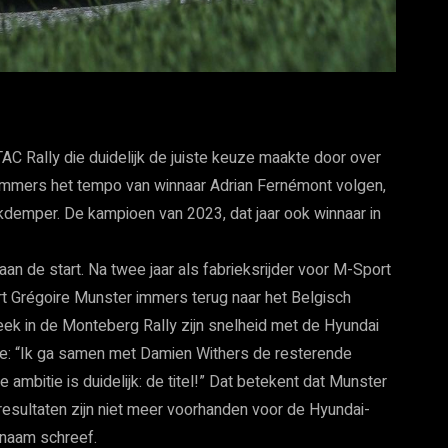
TAC Rally die duidelijk de juiste keuze maakte door over
 immers het tempo van winnaar Adrian Fernémont volgen,
demper. De kampioen van 2023, dat jaar ook winnaar in
aan de start. Na twee jaar als fabrieksrijder voor M-Sport
t Grégoire Munster immers terug naar het Belgisch
ek in de Monteberg Rally zijn snelheid met de Hyundai
tie: “Ik ga samen met Damien Withers de resterende
mbitie is duidelijk: de titel!” Dat betekent dat Munster
esultaten zijn niet meer voorhanden voor de Hyundai-
n naam schreef.