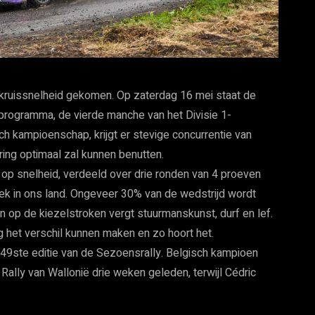
 kruissnelheid gekomen. Op zaterdag 16 mei staat de
programma, de vierde manche van het Divisie 1-
ch kampioenschap, krijgt er stevige concurrentie van
ring optimaal zal kunnen benutten.
op snelheid, verdeeld over drie ronden van 4 proeven
niek in ons land. Ongeveer 30% van de wedstrijd wordt
n op de kiezelstroken vergt stuurmanskunst, durf en lef.
g het verschil kunnen maken en zo hoort het.
 49ste editie van de Sezoensrally. Belgisch kampioen
Rally van Wallonië drie weken geleden, terwijl Cédric