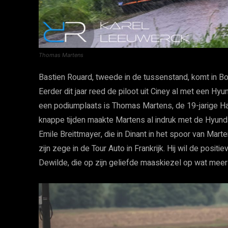
Thomas Martens
Bastien Rouard, tweede in de tussenstand, komt in B
Eerder dit jaar reed de piloot uit Ciney al met een Hy
een podiumplaats is Thomas Martens, de 19-jarige Ha
knappe tijden maakte Martens al indruk met de Hyunda
Emile Breittmayer, die in Dinant in het spoor van Mar
zijn zege in de Tour Auto in Frankrijk. Hij wil de posit
Dewilde, die op zijn geliefde maaskiezel op wat meer