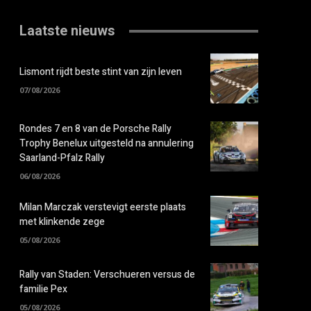
Laatste nieuws
Lismont rijdt beste stint van zijn leven
07/08/2026
Rondes 7 en 8 van de Porsche Rally
Trophy Benelux uitgesteld na annulering
Saarland-Pfalz Rally
06/08/2026
Milan Marczak verstevigt eerste plaats
met klinkende zege
05/08/2026
Rally van Staden: Verschueren versus de
familie Pex
05/08/2026