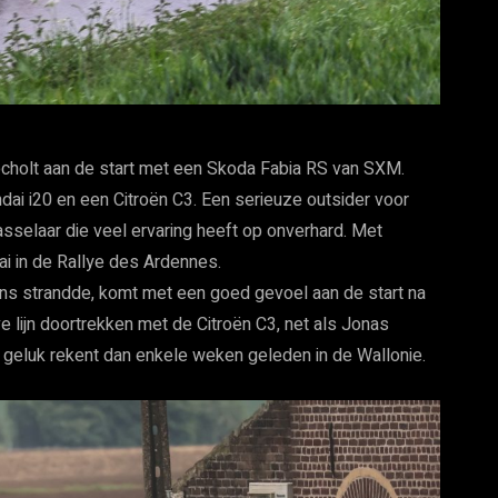
ocholt aan de start met een Skoda Fabia RS van SXM.
undai i20 en een Citroën C3. Een serieuze outsider voor
sselaar die veel ervaring heeft op onverhard. Met
i in de Rallye des Ardennes.
tens strandde, komt met een goed gevoel aan de start na
ieve lijn doortrekken met de Citroën C3, net als Jonas
 geluk rekent dan enkele weken geleden in de Wallonie.