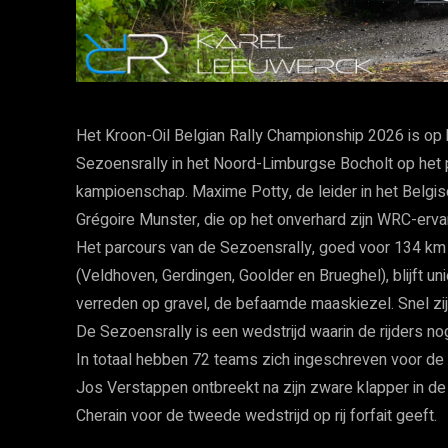
Het Kroon-Oil Belgian Rally Championship 2026 is op
Sezoensrally in het Noord-Limburgse Bocholt op het 
kampioenschap. Maxime Potty, de leider in het Belgis
Grégoire Munster, die op het onverhard zijn WRC-erva
Het parcours van de Sezoensrally, goed voor 134 km 
(Veldhoven, Gerdingen, Goolder en Brueghel), blijft u
verreden op gravel, de befaamde maaskiezel. Snel zij
De Sezoensrally is een wedstrijd waarin de rijders no
In totaal hebben 72 teams zich ingeschreven voor de
Jos Verstappen ontbreekt na zijn zware klapper in de 
Cherain voor de tweede wedstrijd op rij forfait geeft.