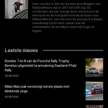
Hans Jacobs is één van de twee grondleggers van
RallyandRaces dat in 2007 het licht zag. De
combinatie van een stevige dosis interesse in de
autosport en de fotografie vormde de basis voor
RallyandRaces, een site voor de autosport in België.
Gaandeweg tracht Hans samen met de
medewerkers de lat telkens weer wat hoger te
leggen.
Laatste nieuws
Rondes 7 en 8 van de Porsche Rally Trophy
Benelux uitgesteld na annulering Saarland-Pfalz
Rally
06/08/2026
Milan Marczak verstevigt eerste plaats met
klinkende zege
05/08/2026