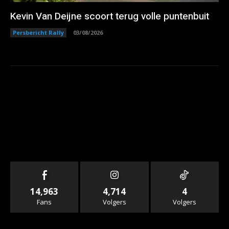
Kevin Van Deijne scoort terug volle puntenbuit
Persbericht Rally
03/08/2026
14,963
4,714
4
Fans
Volgers
Volgers