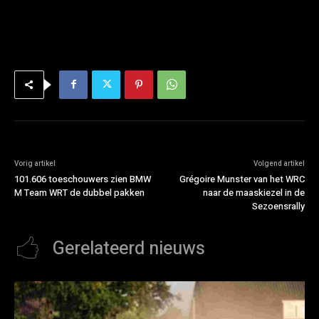
Vorig artikel
Volgend artikel
101.606 toeschouwers zien BMW
Grégoire Munster van het WRC
M Team WRT de dubbel pakken
naar de maaskiezel in de
Sezoensrally
Gerelateerd nieuws