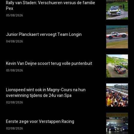
Rally van Staden: Verschueren versus de familie
Pex
05/08/2026
Junior Planckaert vervoegt Team Longin
04/08/2026
Kevin Van Deijne scoort terug volle puntenbuit
03/08/2026
Lionspeed wint ook in Magny-Cours na hun
overwinning tijdens de 24u van Spa
02/08/2026
Eerste zege voor Verstappen Racing
02/08/2026