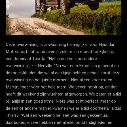
Deze overwinning is zowaar nog belangrijker voor Hyundai
Motorsport dat tot dusver in zekere zin moest toekijken op
een dominant Toyota. “Het is een heel bijzondere
overwinning”, zei Neuville. “Na wat er in Kroatië is gebeurd en
de moeilijkheden die we al een tijdje hebben gehad, komt deze
overwinning op het juiste moment. Niet alleen voor mij en
Martijn, maar voor het hele team. We geven nooit op, en dat
heeft dit weekend zijn vruchten afgeworpen. We zaten er altijd
bij, altijd in een goed ritme. Niets was echt perfect, maar op
de een of andere manier kwamen we er altijd doorheen,” aldus
Thierry. “Wat een weekend hè! Het was een gekkenhuis
daarbuiten, en we hebben met allerlei omstandigheden en