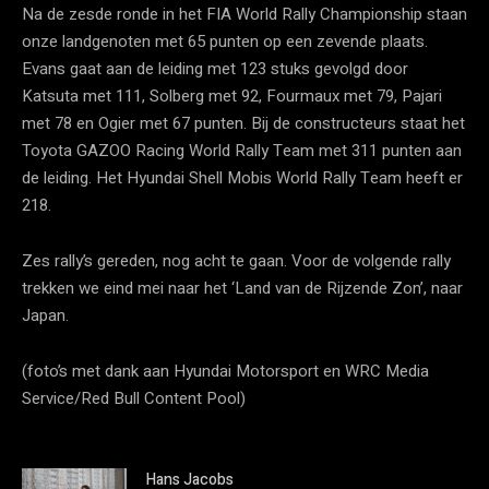
Na de zesde ronde in het FIA World Rally Championship staan
onze landgenoten met 65 punten op een zevende plaats.
Evans gaat aan de leiding met 123 stuks gevolgd door
Katsuta met 111, Solberg met 92, Fourmaux met 79, Pajari
met 78 en Ogier met 67 punten. Bij de constructeurs staat het
Toyota GAZOO Racing World Rally Team met 311 punten aan
de leiding. Het Hyundai Shell Mobis World Rally Team heeft er
218.
Zes rally’s gereden, nog acht te gaan. Voor de volgende rally
trekken we eind mei naar het ‘Land van de Rijzende Zon’, naar
Japan.
(foto’s met dank aan Hyundai Motorsport en WRC Media
Service/Red Bull Content Pool)
Hans Jacobs