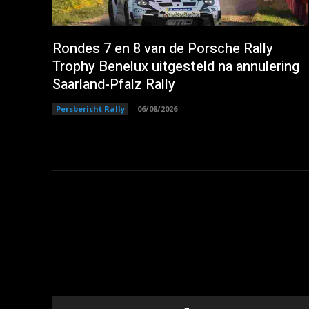
Rondes 7 en 8 van de Porsche Rally
Trophy Benelux uitgesteld na annulering
Saarland-Pfalz Rally
Persbericht Rally
06/08/2026