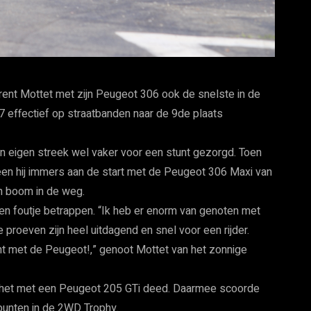
ent Mottet met zijn Peugeot 306 ook de snelste in de
 effectief op straatbanden naar de 9de plaats
in eigen streek wel vaker voor een stunt gezorgd. Toen
een hij immers aan de start met de Peugeot 306 Maxi van
n boom in de weg.
 een foutje betrappen. “Ik heb er enorm van genoten met
proeven zijn heel uitdagend en snel voor een rijder.
zant met de Peugeot!,” genoot Mottet van het zonnige
e het met een Peugeot 205 GTi deed. Daarmee scoorde
 punten in de 2WD Trophy.