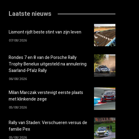
Laatste nieuws
Lismont rijdt beste stint van zijn leven
07/08/2026
Rondes 7 en 8 van de Porsche Rally
Trophy Benelux uitgesteld na annulering
Saarland-Pfalz Rally
06/08/2026
Milan Marczak verstevigt eerste plaats
met klinkende zege
05/08/2026
Rally van Staden: Verschueren versus de
familie Pex
05/08/2026