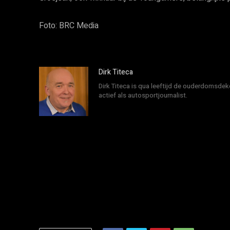
Foto: BRC Media
Dirk Titeca
Dirk Titeca is qua leeftijd de ouderdomsdeke
actief als autosportjournalist.