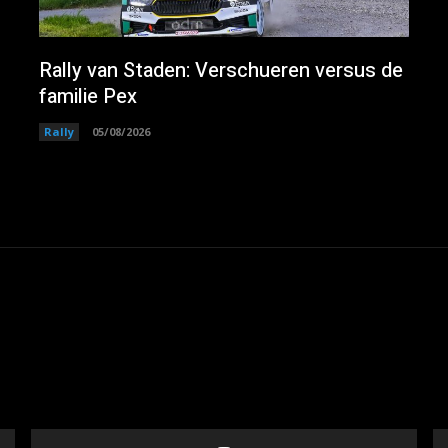
Rally van Staden: Verschueren versus de
familie Pex
Rally
05/08/2026