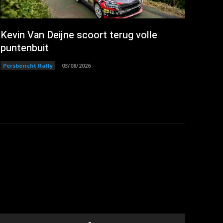
Kevin Van Deijne scoort terug volle
puntenbuit
Persbericht Rally
03/08/2026