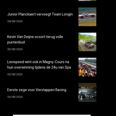
Junior Planckaert vervoegt Team Longin
04/08/2026
Kevin Van Deijne scoort terug volle
puntenbuit
03/08/2026
Lionspeed wint ook in Magny-Cours na
hun overwinning tijdens de 24u van Spa
02/08/2026
Eerste zege voor Verstappen Racing
02/08/2026