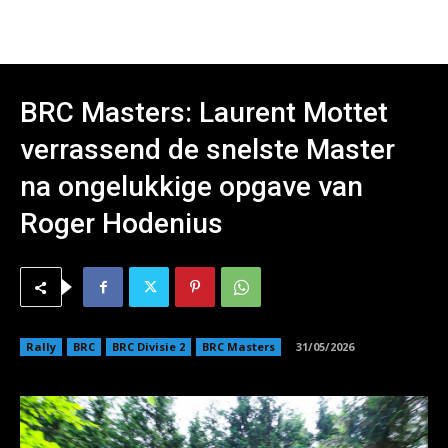
BRC Masters: Laurent Mottet
verrassend de snelste Master
na ongelukkige opgave van
Roger Hodenius
Rally
BRC
BRC Divisie 2
BRC Masters
31/05/2026