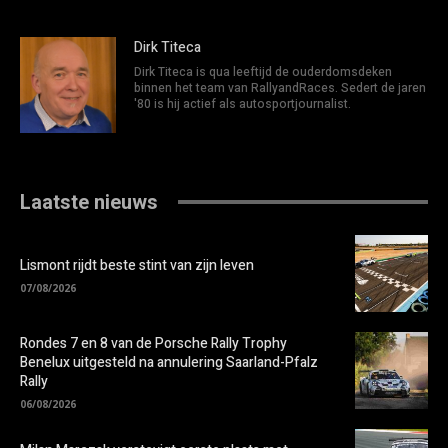
Dirk Titeca
Dirk Titeca is qua leeftijd de ouderdomsdeken
binnen het team van RallyandRaces. Sedert de jaren
'80 is hij actief als autosportjournalist.
Laatste nieuws
Lismont rijdt beste stint van zijn leven
07/08/2026
Rondes 7 en 8 van de Porsche Rally Trophy
Benelux uitgesteld na annulering Saarland-Pfalz
Rally
06/08/2026