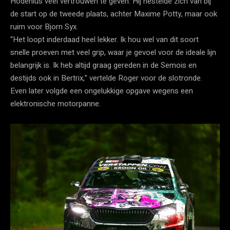
Hodenius veel vertrouwen te geven. Hij nestelde zich van bij
de start op de tweede plaats, achter Maxime Potty, maar ook
ruim voor Bjorn Syx.
“Het loopt inderdaad heel lekker. Ik hou wel van dit soort
snelle proeven met veel grip, waar je gevoel voor de ideale lijn
belangrijk is. Ik heb altijd graag gereden in de Semois en
destijds ook in Bertrix,” vertelde Roger voor de slotronde.
Even later volgde een ongelukkige opgave wegens een
elektronische motorpanne.