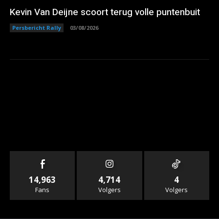
Kevin Van Deijne scoort terug volle puntenbuit
Persbericht Rally
03/08/2026
14,963
4,714
4
Fans
Volgers
Volgers