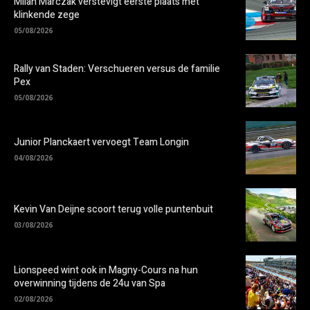
Milan Marczak verstevigt eerste plaats met
klinkende zege
05/08/2026
Rally van Staden: Verschueren versus de familie
Pex
05/08/2026
Junior Planckaert vervoegt Team Longin
04/08/2026
Kevin Van Deijne scoort terug volle puntenbuit
03/08/2026
Lionspeed wint ook in Magny-Cours na hun
overwinning tijdens de 24u van Spa
02/08/2026