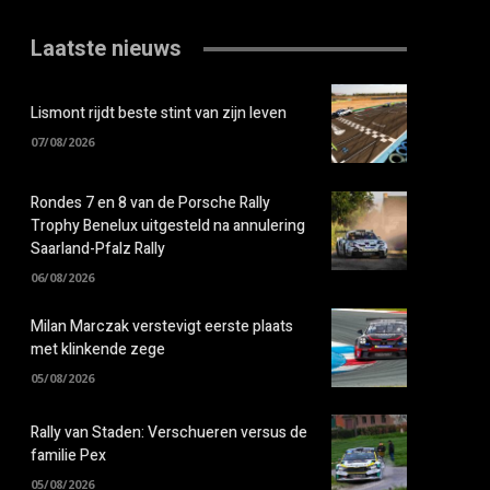
Laatste nieuws
Lismont rijdt beste stint van zijn leven
07/08/2026
Rondes 7 en 8 van de Porsche Rally
Trophy Benelux uitgesteld na annulering
Saarland-Pfalz Rally
06/08/2026
Milan Marczak verstevigt eerste plaats
met klinkende zege
05/08/2026
Rally van Staden: Verschueren versus de
familie Pex
05/08/2026