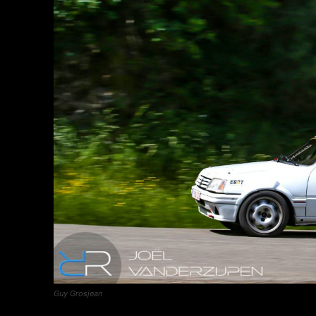
Guy Grosjean