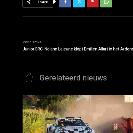
Share
Vorig artikel
Junior BRC: Nolann Lejeune klopt Emilien Allart in het Ardenn
Gerelateerd nieuws