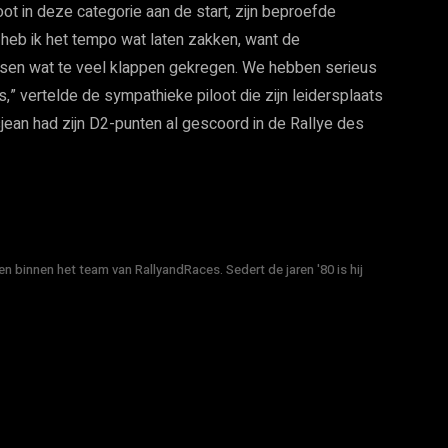
ot in deze categorie aan de start, zijn beproefde
 heb ik het tempo wat laten zakken, want de
ssen wat te veel klappen gekregen. We hebben serieus
s,” vertelde de sympathieke piloot die zijn leidersplaats
jean had zijn D2-punten al gescoord in de Rallye des
n binnen het team van RallyandRaces. Sedert de jaren '80 is hij