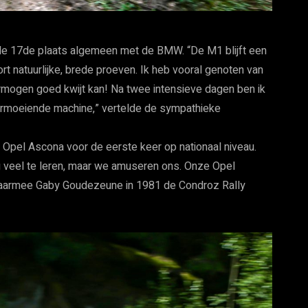
 de 17de plaats algemeen met de BMW. “De M1 blijft een
rt natuurlijke, brede proeven. Ik heb vooral genoten van
ermogen goed kwijt kan! Na twee intensieve dagen ben ik
vermoeiende machine,” vertelde de sympathieke
e Opel Ascona voor de eerste keer op nationaal niveau.
og veel te leren, maar we amuseren ons. Onze Opel
waarmee Gaby Goudezeune in 1981 de Condroz Rally