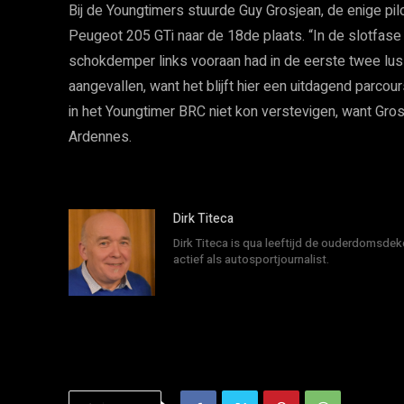
Bij de Youngtimers stuurde Guy Grosjean, de enige pilo
Peugeot 205 GTi naar de 18de plaats. “In de slotfase
schokdemper links vooraan had in de eerste twee lu
aangevallen, want het blijft hier een uitdagend parcour
in het Youngtimer BRC niet kon verstevigen, want Gros
Ardennes.
Dirk Titeca
Dirk Titeca is qua leeftijd de ouderdomsdeke
actief als autosportjournalist.