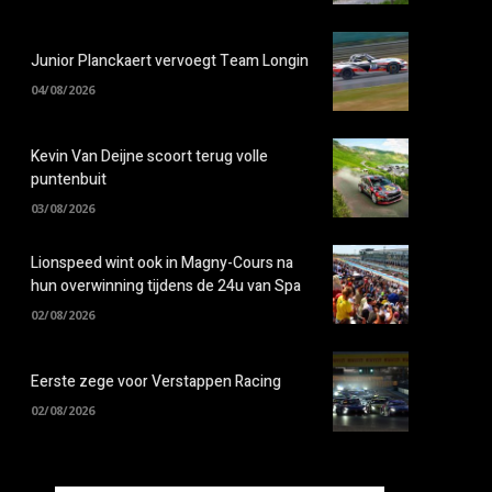
Junior Planckaert vervoegt Team Longin
04/08/2026
Kevin Van Deijne scoort terug volle
puntenbuit
03/08/2026
Lionspeed wint ook in Magny-Cours na
hun overwinning tijdens de 24u van Spa
02/08/2026
Eerste zege voor Verstappen Racing
02/08/2026