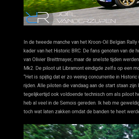
In de tweede manche van het Kroon-Oil Belgian Rally 
kader van het Historic BRC. De fans genoten van de h
van Olivier Breittmayer, maar de snelste tijden werde
Mk2. De piloot uit Libramont eindigde zelfs op een 
“Het is spijtig dat er zo weinig concurrentie in Histori
rijden. Alle piloten die vandaag aan de start staan zij
tegelijkertijd ook voldoende technisch om als piloot he
heb al veel in de Semois gereden. Ik heb me geweld
toch wat laten zakken omdat de banden te heet werden 