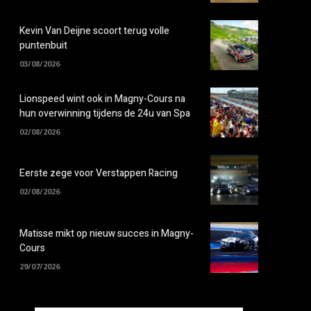
Kevin Van Deijne scoort terug volle
puntenbuit
03/08/2026
Lionspeed wint ook in Magny-Cours na
hun overwinning tijdens de 24u van Spa
02/08/2026
Eerste zege voor Verstappen Racing
02/08/2026
Matisse mikt op nieuw succes in Magny-
Cours
29/07/2026