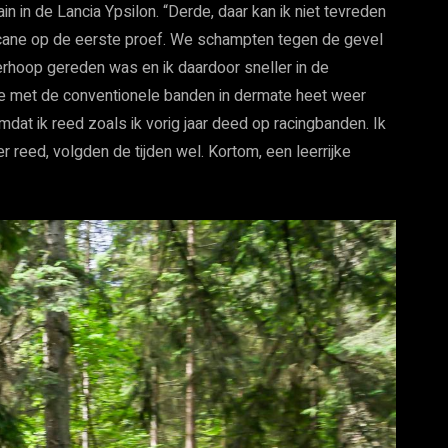
n in de Lancia Ypsilon. “Derde, daar kan ik niet tevreden
hicane op de eerste proef. We schampten tegen de gevel
rhoop gereden was en ik daardoor sneller in de
e met de conventionele banden in dermate heet weer
t ik reed zoals ik vorig jaar deed op racingbanden. Ik
r reed, volgden de tijden wel. Kortom, een leerrijke