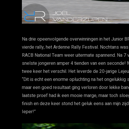
Na drie opeenvolgende overwinningen in het Junior BRC,
vierde rally, het Ardenne Rally Festival. Nochtans was
RACB National Team weer uitermate spannend. Na 7 v
snelste jongeren amper 4 tienden van een seconde! 
twee keer het verschil. Het leverde de 20-jarige Lejeu
“Dit is echt een enorme opluchting na het ongelukkig
maar een goed resultaat ging verloren door lekke band
laatste proef had ik een mooie marge, maar toch sloe
finish en deze keer stond het geluk eens aan mijn zijd
Ieper!”