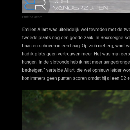
Emilien Allart
Emilien Allart was uiteindelijk wel tevreden met de 
tweede plaats nog een goede zaak. In Bourseigne sch
baan en schoven in een haag. Op zich niet erg, want w
had ik plots geen vertrouwen meer. Het was mijn eerst
hangen. In de slotronde heb ik niet meer aangedrong
bedreigen,” vertelde Allart, die wel opnieuw leider wor
kon immers geen punten scoren omdat hij al een D2-r