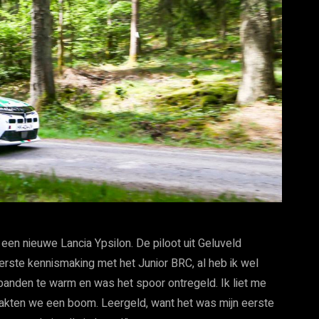
een nieuwe Lancia Ypsilon. De piloot uit Geluveld
rste kennismaking met het Junior BRC, al heb ik wel
banden te warm en was het spoor ontregeld. Ik liet me
aakten we een boom. Leergeld, want het was mijn eerste