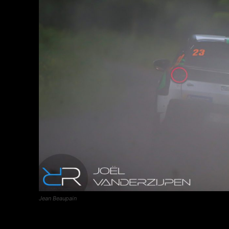
Jean Beaupain