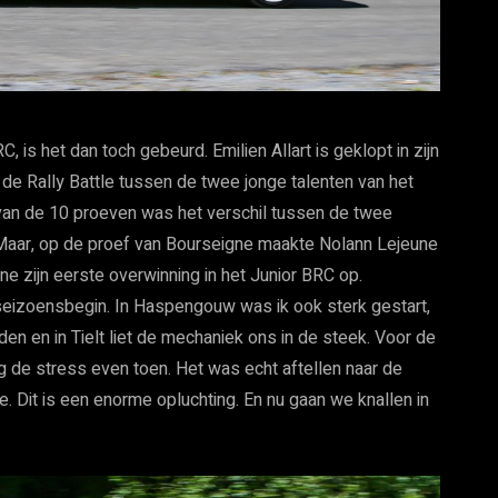
 is het dan toch gebeurd. Emilien Allart is geklopt in zijn
 de Rally Battle tussen de twee jonge talenten van het
an de 10 proeven was het verschil tussen de twee
Maar, op de proef van Bourseigne maakte Nolann Lejeune
ne zijn eerste overwinning in het Junior BRC op.
 seizoensbegin. In Haspengouw was ik ook sterk gestart,
en en in Tielt liet de mechaniek ons in de steek. Voor de
g de stress even toen. Het was echt aftellen naar de
e. Dit is een enorme opluchting. En nu gaan we knallen in