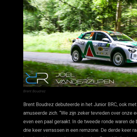
Brent Boudrez
Brent Boudrez debuteerde in het Junior BRC, ook met 
amuseerde zich. “We zijn zeker tevreden over onze ee
even een paal geraakt. In de tweede ronde waren de 
drie keer verrassen in een remzone. De derde keer r