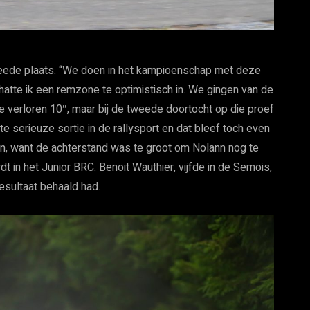
tweede plaats. “We doen in het kampioenschap met deze
atte ik een remzone te optimistisch in. We gingen van de
e verloren 10″, maar bij de tweede doortocht op die proef
e serieuze sortie in de rallysport en dat bleef toch even
en, want de achterstand was te groot om Nolann nog te
dt in het Junior BRC. Benoit Wauthier, vijfde in de Semois,
esultaat behaald had.