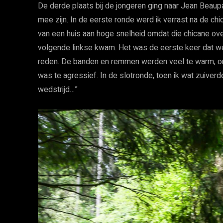
De derde plaats bij de jongeren ging naar Jean Beaupai
mee zijn. In de eerste ronde werd ik verrast na de c
van een huis aan hoge snelheid omdat die chicane ove
volgende linkse kwam. Het was de eerste keer dat w
reden. De banden en remmen werden veel te warm, omda
was te agressief. In de slotronde, toen ik wat zuiverde
wedstrijd…”