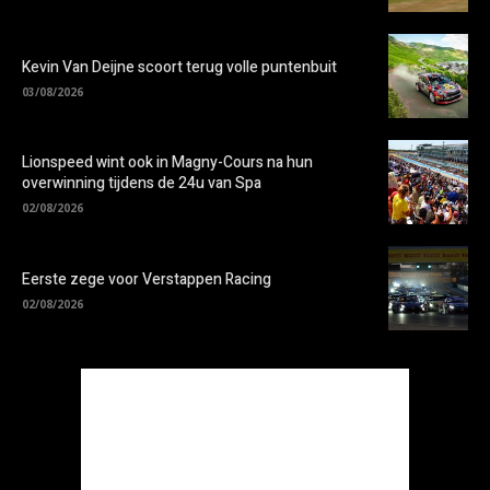
Kevin Van Deijne scoort terug volle puntenbuit
03/08/2026
Lionspeed wint ook in Magny-Cours na hun
overwinning tijdens de 24u van Spa
02/08/2026
Eerste zege voor Verstappen Racing
02/08/2026