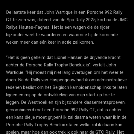
De laatste keer dat John Wartique in een Porsche 992 Rally
GT te zien was, dateert van de Spa Rally 2025, kort na de JMC
Rallye Hautes-Fagnes. Het is een wagen die de rijder
bijzonder weet te waarderen en waarmee hij de komende
weken meer dan één keer in actie zal komen.
“Het is geen geheim dat Lionel Hansen de drijvende kracht
achter de Porsche Rally Trophy Benelux is”, vertelt John
Wartique. “Hij moest mij niet lang overtuigen om het weer te
doen. Na de Rally van Haspengouw had ik om administratieve
redenen beslist om het Belgisch kampioenschap links te laten
liggen en mij op de ontwikkeling van mijn start-up toe te
leggen. De Westhoek en zijn bijzondere klassementsproeven,
gecombineerd met een Porsche 992 Rally GT, dat is echter
een kans die je moet grijpen! Ik zal daarna weten waar ik in de
Porsche Rally Trophy Benelux sta en welke rol ik daarin kan
spelen, maar hoe dan ook trek ik ook naar de GTC Rally. Het