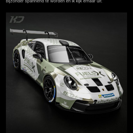
bijzonder spannend te worden en ik kijk ernaar uit.”