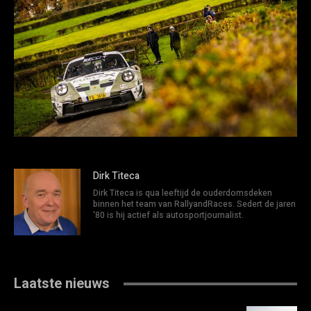
Dirk Titeca
Dirk Titeca is qua leeftijd de ouderdomsdeken
binnen het team van RallyandRaces. Sedert de jaren
'80 is hij actief als autosportjournalist.
Laatste nieuws