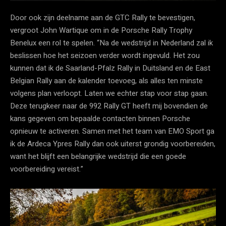
Door ook zijn deelname aan de GTC Rally te bevestigen,
vergroot John Wartique om in de Porsche Rally Trophy
Benelux een rol te spelen. “Na de wedstrijd in Nederland zal ik
beslissen hoe het seizoen verder wordt ingevuld. Het zou
kunnen dat ik de Saarland-Pfalz Rally in Duitsland en de East
Belgian Rally aan de kalender toevoeg, als alles ten minste
volgens plan verloopt. Laten we echter stap voor stap gaan.
Deze terugkeer naar de 992 Rally GT heeft mij bovendien de
kans gegeven om bepaalde contacten binnen Porsche
opnieuw te activeren. Samen met het team van EMO Sport ga
ik de Ardeca Ypres Rally dan ook uiterst grondig voorbereiden,
want het blijft een belangrijke wedstrijd die een goede
voorbereiding vereist.”