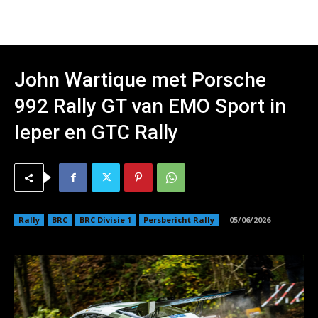
John Wartique met Porsche
992 Rally GT van EMO Sport in
Ieper en GTC Rally
Rally
BRC
BRC Divisie 1
Persbericht Rally
05/06/2026