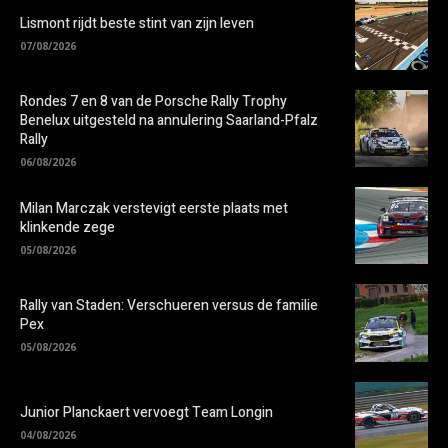
Lismont rijdt beste stint van zijn leven
07/08/2026
Rondes 7 en 8 van de Porsche Rally Trophy
Benelux uitgesteld na annulering Saarland-Pfalz
Rally
06/08/2026
Milan Marczak verstevigt eerste plaats met
klinkende zege
05/08/2026
Rally van Staden: Verschueren versus de familie
Pex
05/08/2026
Junior Planckaert vervoegt Team Longin
04/08/2026