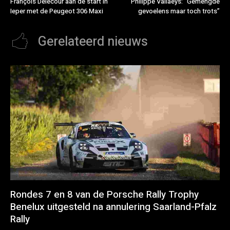
François Delecour aan de start in
Philippe Vallaeys: “Gemengde
Ieper met de Peugeot 306 Maxi
gevoelens maar toch trots”
Gerelateerd nieuws
Rondes 7 en 8 van de Porsche Rally Trophy
Benelux uitgesteld na annulering Saarland-Pfalz
Rally