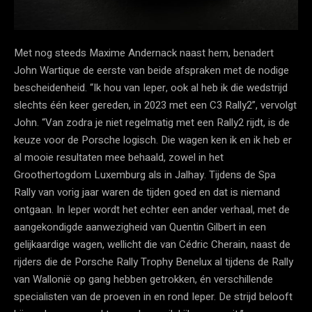
Met nog steeds Maxime Andernack naast hem, benadert
John Wartique de eerste van beide afspraken met de nodige
bescheidenheid. “Ik hou van Ieper, ook al heb ik die wedstrijd
slechts één keer gereden, in 2023 met een C3 Rally2”, vervolgt
John. “Van zodra je niet regelmatig met een Rally2 rijdt, is de
keuze voor de Porsche logisch. Die wagen ken ik en ik heb er
al mooie resultaten mee behaald, zowel in het
Groothertogdom Luxemburg als in Jalhay. Tijdens de Spa
Rally van vorig jaar waren de tijden goed en dat is niemand
ontgaan. In Ieper wordt het echter een ander verhaal, met de
aangekondigde aanwezigheid van Quentin Gilbert in een
gelijkaardige wagen, wellicht die van Cédric Cherain, naast de
rijders die de Porsche Rally Trophy Benelux al tijdens de Rally
van Wallonië op gang hebben getrokken, én verschillende
specialisten van de proeven in en rond Ieper. De strijd belooft