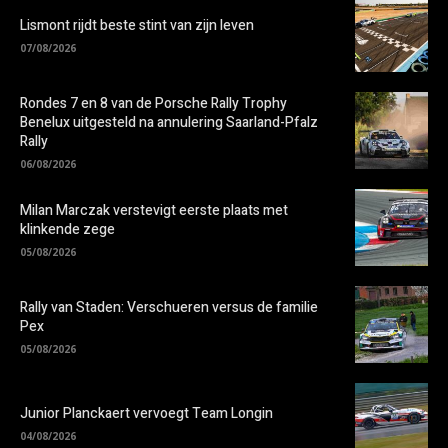
Lismont rijdt beste stint van zijn leven
07/08/2026
Rondes 7 en 8 van de Porsche Rally Trophy
Benelux uitgesteld na annulering Saarland-Pfalz
Rally
06/08/2026
Milan Marczak verstevigt eerste plaats met
klinkende zege
05/08/2026
Rally van Staden: Verschueren versus de familie
Pex
05/08/2026
Junior Planckaert vervoegt Team Longin
04/08/2026