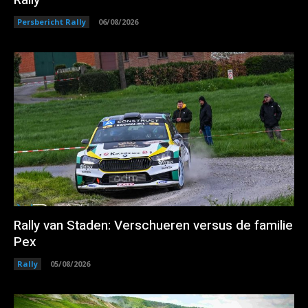
Rally
Persbericht Rally
06/08/2026
Rally van Staden: Verschueren versus de familie
Pex
Rally
05/08/2026