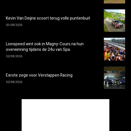
Kevin Van Deijne scoort terug volle puntenbuit
03/08/2026
Lionspeed wint ook in Magny-Cours na hun
overwinning tijdens de 24u van Spa
02/08/2026
Eerste zege voor Verstappen Racing
02/08/2026