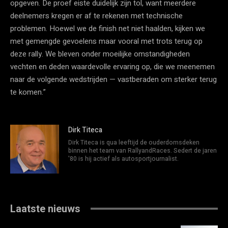
opgeven. De proef eiste duidelijk zijn tol, want meerdere
deelnemers kregen er af te rekenen met technische
problemen. Hoewel we de finish net niet haalden, kijken we
met gemengde gevoelens maar vooral met trots terug op
deze rally. We bleven onder moeilijke omstandigheden
vechten en deden waardevolle ervaring op, die we meenemen
naar de volgende wedstrijden — vastberaden om sterker terug
te komen.”
Dirk Titeca
Dirk Titeca is qua leeftijd de ouderdomsdeken
binnen het team van RallyandRaces. Sedert de jaren
'80 is hij actief als autosportjournalist.
Laatste nieuws