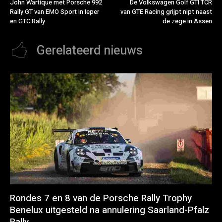
John Wartique met Porsche 992
De Volkswagen Golf GTI TCR
Rally GT van EMO Sport in Ieper
van GTE Racing grijpt nipt naast
en GTC Rally
de zege in Assen
Gerelateerd nieuws
Rondes 7 en 8 van de Porsche Rally Trophy
Benelux uitgesteld na annulering Saarland-Pfalz