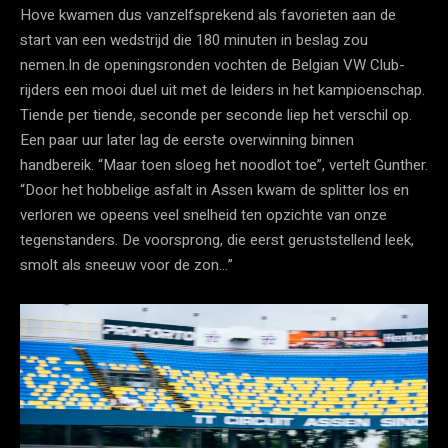
Hove kwamen dus vanzelfsprekend als favorieten aan de
start van een wedstrijd die 180 minuten in beslag zou
nemen.In de openingsronden vochten de Belgian VW Club-
rijders een mooi duel uit met de leiders in het kampioenschap.
Tiende per tiende, seconde per seconde liep het verschil op.
Een paar uur later lag de eerste overwinning binnen
handbereik. “Maar toen sloeg het noodlot toe”, vertelt Gunther.
“Door het hobbelige asfalt in Assen kwam de splitter los en
verloren we opeens veel snelheid ten opzichte van onze
tegenstanders. De voorsprong, die eerst geruststellend leek,
smolt als sneeuw voor de zon…”