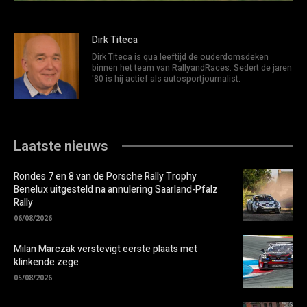
Dirk Titeca
Dirk Titeca is qua leeftijd de ouderdomsdeken
binnen het team van RallyandRaces. Sedert de jaren
'80 is hij actief als autosportjournalist.
Laatste nieuws
Rondes 7 en 8 van de Porsche Rally Trophy
Benelux uitgesteld na annulering Saarland-Pfalz
Rally
06/08/2026
Milan Marczak verstevigt eerste plaats met
klinkende zege
05/08/2026