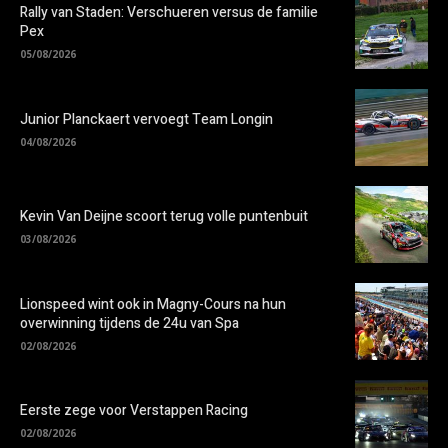
Rally van Staden: Verschueren versus de familie
Pex
05/08/2026
Junior Planckaert vervoegt Team Longin
04/08/2026
Kevin Van Deijne scoort terug volle puntenbuit
03/08/2026
Lionspeed wint ook in Magny-Cours na hun
overwinning tijdens de 24u van Spa
02/08/2026
Eerste zege voor Verstappen Racing
02/08/2026