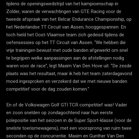
tijdens de openingswedstrijd van het kampioenschap in
Zolder, waren de verwachtingen van GTE Racing voor de
tweede afspraak van het Belcar Endurance Championship, op
het Nederlandse TT Circuit van Assen, hooggespannen. En
toch hield het Oost-Vlaamse team zich gedeisd tijdens de
oefensessies op het TT Circuit van Assen. “We hebben die
vrije trainingen bewust met oude banden afgewerkt om snel
te begrijpen welke aanpassingen aan de afstellingen nodig
waren voor de race”, legt Maxim Van Den Hove uit. “De zesde
plaats was het resultaat, maar ik heb het team zaterdagavond
moed ingesproken en verzekerd dat we met nieuwe banden
competitief voor de dag zouden komen.”
En of de Volkswagen Golf GTI TCR competitief was! Vader
en zoon snelden op zondagochtend naar hun eerste
polepositie van het seizoen in de Super Sport-klasse (voor de
snelste toerismewagens), met een voorsprong van ruim twee
seconden op de concurrentie. Maxim en Gunther Van Den