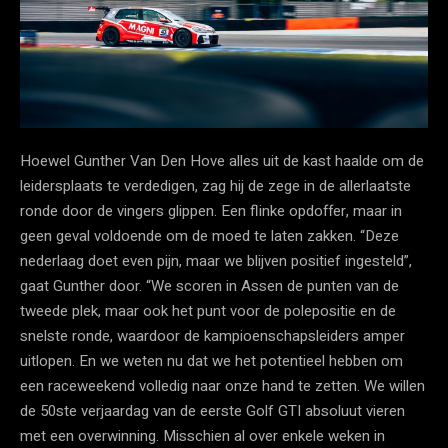
Hoewel Gunther Van Den Hove alles uit de kast haalde om de
leidersplaats te verdedigen, zag hij de zege in de allerlaatste
ronde door de vingers glippen. Een flinke opdoffer, maar in
geen geval voldoende om de moed te laten zakken. “Deze
nederlaag doet even pijn, maar we blijven positief ingesteld”,
gaat Gunther door. “We scoren in Assen de punten van de
tweede plek, maar ook het punt voor de polepositie en de
snelste ronde, waardoor de kampioenschapsleiders amper
uitlopen. En we weten nu dat we het potentieel hebben om
een raceweekend volledig naar onze hand te zetten. We willen
de 50ste verjaardag van de eerste Golf GTI absoluut vieren
met een overwinning. Misschien al over enkele weken in