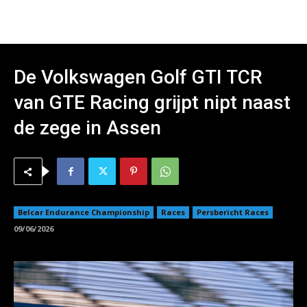
De Volkswagen Golf GTI TCR
van GTE Racing grijpt nipt naast
de zege in Assen
Belcar Endurance Championship
Races
Persbericht Races
09/06/2026