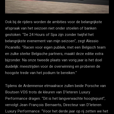
Ook bij de rijders worden de ambities voor de belangrijkste
afspraak van het seizoen niet onder stoelen of banken
gestoken. “De 24 Hours of Spa zijn zonder twijfel het
belangrijkste evenement van mijn seizoen”, zegt Alessio
Picariello. “Racen voor eigen publiek, met een Belgisch team
en zulke sterke Belgische partners, maakt deze editie extra
bijzonder. Na onze tweede plaats van vorig jaar is het doel
duidelijk: meestrijden voor de overwinning en proberen de
hoogste trede van het podium te bereiken.”
Tijdens de Ardennense etmaalrace zullen beide Porsche van
Boutsen VDS trots de kleuren van D’Ieteren Luxury
Performance dragen. “Dit is het langverwachte hoogtepunt”,
vervolgt Jean-François Bernaerts, Directeur van D’Ieteren
Luxury Performance. “Voor het derde jaar op rij zetten we het