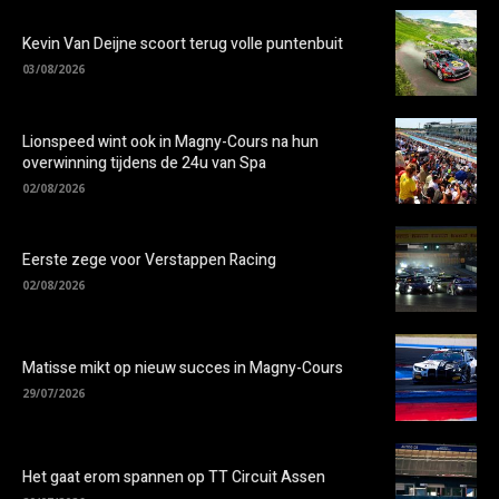
Kevin Van Deijne scoort terug volle puntenbuit
03/08/2026
Lionspeed wint ook in Magny-Cours na hun
overwinning tijdens de 24u van Spa
02/08/2026
Eerste zege voor Verstappen Racing
02/08/2026
Matisse mikt op nieuw succes in Magny-Cours
29/07/2026
Het gaat erom spannen op TT Circuit Assen