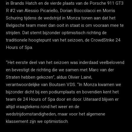
in Brands Hatch en de vierde plaats van de Porsche 911 GT3
R #2 van Alessio Picariello, Dorian Boccolacci en Morris
Schuring tijdens de wedstrijd in Monza tonen aan dat het
Belgische team meer dan ooit in staat is om vooraan mee te
strijden. Dat stemt bijzonder optimistisch richting de
traditionele hoogtepunt van het seizoen, de CrowdStrike 24
Hours of Spa.
“Het eerste deel van het seizoen was inderdaad veelbelovend
en bevestigt de richting die we samen met Marc van der
Straten hebben gekozen”, aldus Olivier Lainé,
verantwoordelijke van Boutsen VDS. “In Monza kwamen we
bijzonder dicht bij een podiumplaats en bovendien kent het
team de 24 Hours of Spa door en door. Uiteraard blijven er
altijd vraagtekens rond het weer en de
wedstrijdomstandigheden, maar voor het algemene
klassement zijn we optimistisch.