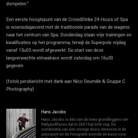
dompelen.”
Een eerste hoogtepunt van de CrowdStrike 24 Hours of Spa
is woensdagavond met de traditionele parade van de wagens
naar het centrum van Spa. Donderdag staan vrije trainingen en
kwalificaties op het programma, terwijl de Superpole vrijdag
vanaf 15u05 wordt afgewerkt. De start van deze
langverwachte etmaalrace wordt zaterdag om 16u30
gegeven.
(foto’s persbericht met dank aan Nico Deumille & Gruppe C
Photography)
Hans Jacobs
Hans Jacobs is één van de twee grondleggers van
RallyandRaces dat in 2007 het licht zag. De
combinatie van een stevige dosis interesse in de
autosport en de fotografie vormde de basis voor