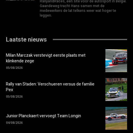
RallyandRaces, een site voor de autosport in België.
Gaandeweg tracht Hans samen met de
medewerkers de lat telkens weer wat hoger te
leggen.
Laatste nieuws
Milan Marczak verstevigt eerste plaats met
klinkende zege
05/08/2026
Rally van Staden: Verschueren versus de familie
Pex
05/08/2026
Junior Planckaert vervoegt Team Longin
04/08/2026