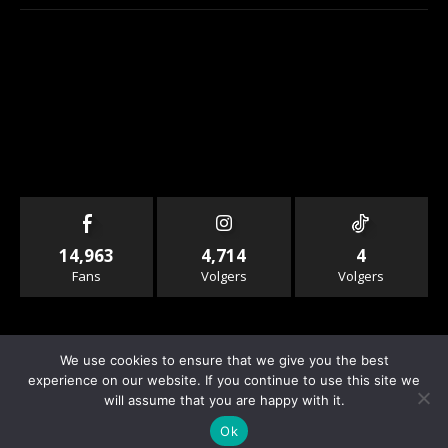
14,963
4,714
4
Fans
Volgers
Volgers
We use cookies to ensure that we give you the best
experience on our website. If you continue to use this site we
will assume that you are happy with it.
© Copyright - Rallyandraces.com
Ok
Info & Contact