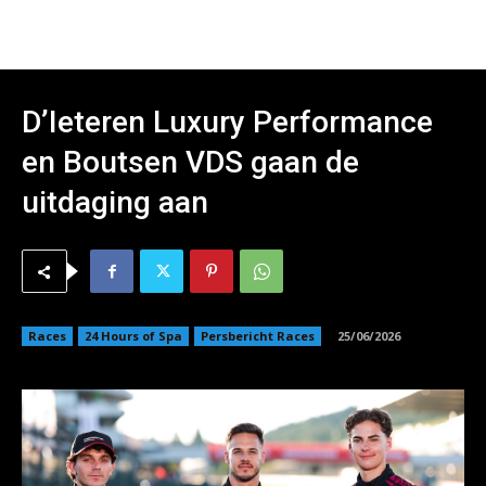
D’Ieteren Luxury Performance
en Boutsen VDS gaan de
uitdaging aan
Races
24 Hours of Spa
Persbericht Races
25/06/2026