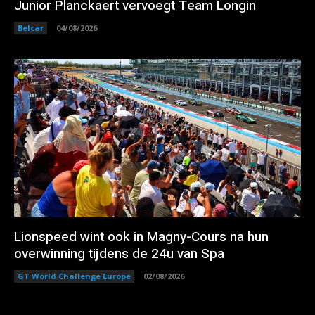
Junior Planckaert vervoegt Team Longin
Belcar
04/08/2026
Lionspeed wint ook in Magny-Cours na hun
overwinning tijdens de 24u van Spa
GT World Challenge Europe
02/08/2026