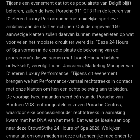
Tijdens een evenement dat tot de populairste van België blijft
behoren, zullen de twee Porsche 911 GT3 R in de kleuren van
D’Ieteren Luxury Performance met duidelijke sportieve
ambities aan de start verschijnen. Ook de ongeveer 150
aanwezige klanten zullen daarvan kunnen meegenieten op wat
voor velen het mooiste circuit ter wereld is. “Deze 24 Hours
of Spa vormen in de eerste plaats de bekroning van de
programma’s die we samen met Lionel Hansen hebben
ontwikkeld”, vervolgt Lionel Janssens, Marketing Manager van
D’Ieteren Luxury Performance. “Tijdens dit evenement
brengen we het Performance-verhaal rechtstreeks in contact
met onze klanten om hen een echte beleving aan te bieden.
De voorbije twee maanden werd één van de Porsche van
Boutsen VDS tentoongesteld in zeven Porsche Centres,
waardoor elke concessiehouder rechtstreeks in aanraking
kwam met het DNA van het merk. Dat was de ideale aanloop
naar deze CrowdStrike 24 Hours of Spa 2026. We kijken
ernaar uit om ons midden in deze uitzonderlijke race onder te