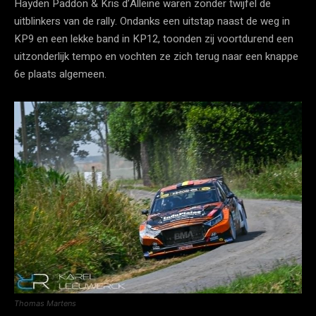
Hayden Paddon & Kris d’Alleine waren zonder twijfel de
uitblinkers van de rally. Ondanks een uitstap naast de weg in
KP9 en een lekke band in KP12, toonden zij voortdurend een
uitzonderlijk tempo en vochten ze zich terug naar een knappe
6e plaats algemeen.
Thomas Martens