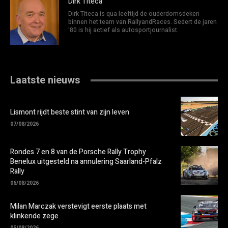
Dirk Titeca
Dirk Titeca is qua leeftijd de ouderdomsdeken
binnen het team van RallyandRaces. Sedert de jaren
'80 is hij actief als autosportjournalist.
Laatste nieuws
Lismont rijdt beste stint van zijn leven
07/08/2026
Rondes 7 en 8 van de Porsche Rally Trophy
Benelux uitgesteld na annulering Saarland-Pfalz
Rally
06/08/2026
Milan Marczak verstevigt eerste plaats met
klinkende zege
05/08/2026