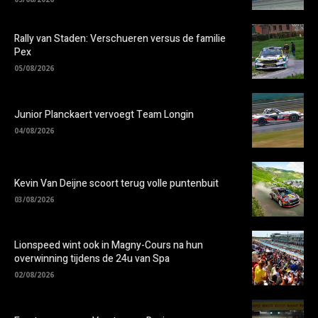
Rally van Staden: Verschueren versus de familie
Pex
05/08/2026
Junior Planckaert vervoegt Team Longin
04/08/2026
Kevin Van Deijne scoort terug volle puntenbuit
03/08/2026
Lionspeed wint ook in Magny-Cours na hun
overwinning tijdens de 24u van Spa
02/08/2026