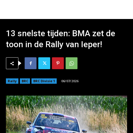
13 snelste tijden: BMA zet de
toon in de Rally van Ieper!
Rally
BRC
BRC Divisie 1
06/07/2026