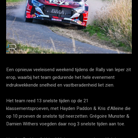
Een opnieuw veeleisend weekend tijdens de Rally van Ieper zit
erop, waarbij het team gedurende het hele evenement
indrukwekkende snelheid en vastberadenheid liet zien.
Het team reed 13 snelste tijden op de 21
klassementsproeven, met Hayden Paddon & Kris d’Alleine die
op 10 proeven de snelste tijd neerzetten. Grégoire Munster &
Damien Withers voegden daar nog 3 snelste tijden aan toe.