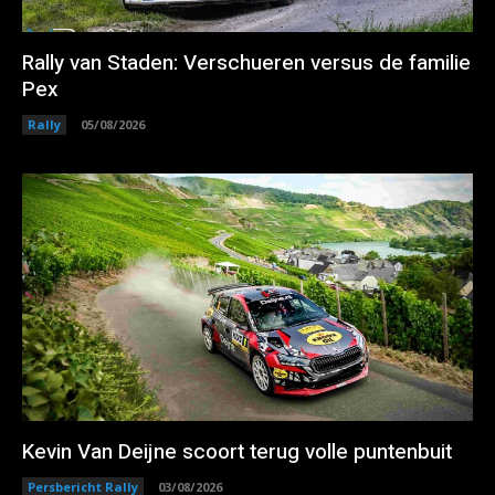
Rally van Staden: Verschueren versus de familie
Pex
Rally
05/08/2026
Kevin Van Deijne scoort terug volle puntenbuit
Persbericht Rally
03/08/2026