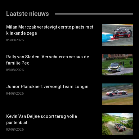
Laatste nieuws
Milan Marczak verstevigt eerste plaats met
klinkende zege
05/08/2026
Rally van Staden: Verschueren versus de
familie Pex
05/08/2026
Junior Planckaert vervoegt Team Longin
04/08/2026
Kevin Van Deijne scoort terug volle
puntenbuit
03/08/2026