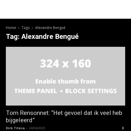
Home
Tags
Alexandre Bengué
Tag: Alexandre Bengué
Tom Rensonnet: “Het gevoel dat ik veel heb
bijgeleerd”
Dirk Titeca
-
24/04/2023
0