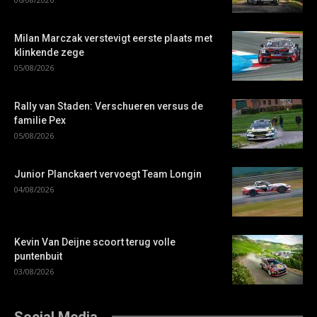
Milan Marczak verstevigt eerste plaats met
klinkende zege
05/08/2026
Rally van Staden: Verschueren versus de
familie Pex
05/08/2026
Junior Planckaert vervoegt Team Longin
04/08/2026
Kevin Van Deijne scoort terug volle
puntenbuit
03/08/2026
Social Media