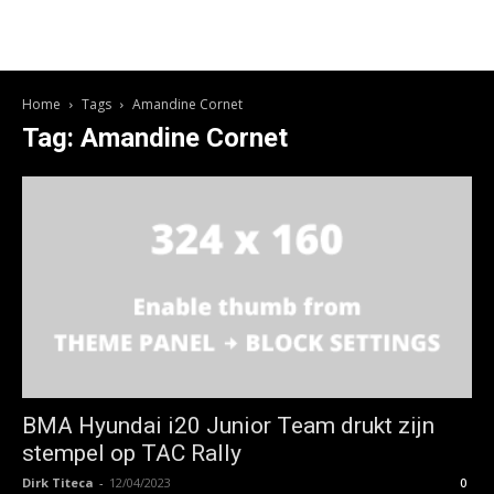
Home
Tags
Amandine Cornet
Tag: Amandine Cornet
BMA Hyundai i20 Junior Team drukt zijn
stempel op TAC Rally
Dirk Titeca
-
12/04/2023
0