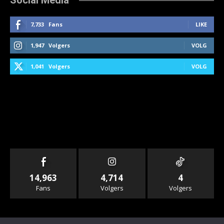
7,733
Fans
LIKE
1,947
Volgers
VOLG
1,041
Volgers
VOLG
14,963
4,714
4
Fans
Volgers
Volgers