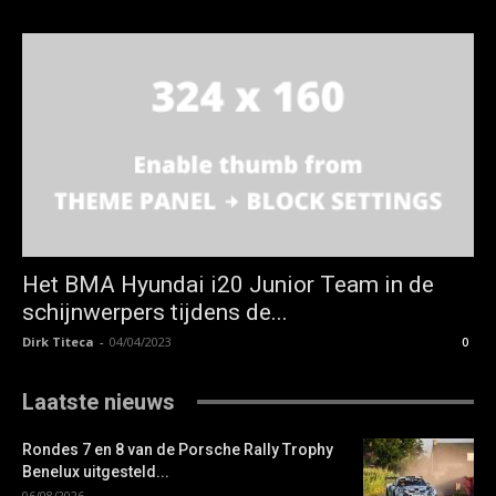
Het BMA Hyundai i20 Junior Team in de
schijnwerpers tijdens de...
Dirk Titeca
-
04/04/2023
0
Laatste nieuws
Rondes 7 en 8 van de Porsche Rally Trophy
Benelux uitgesteld...
06/08/2026