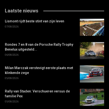
Laatste nieuws
Lismont rijdt beste stint van zijn leven
07/08/2026
Rondes 7 en 8 van de Porsche Rally Trophy
Benelux uitgesteld...
06/08/2026
Milan Marczak verstevigt eerste plaats met
klinkende zege
05/08/2026
Rally van Staden: Verschueren versus de
familie Pex
05/08/2026