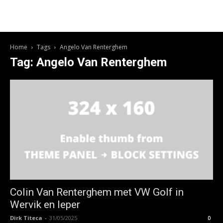
Home
Tags
Angelo Van Renterghem
Tag: Angelo Van Renterghem
Colin Van Renterghem met VW Golf in
Wervik en Ieper
Dirk Titeca
-
31/05/2025
0