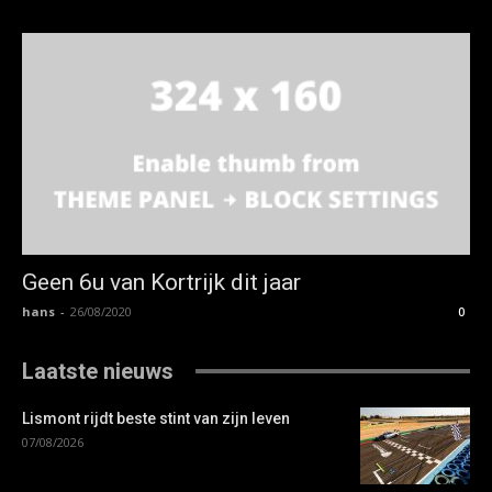
Geen 6u van Kortrijk dit jaar
hans
-
26/08/2020
0
Laatste nieuws
Lismont rijdt beste stint van zijn leven
07/08/2026