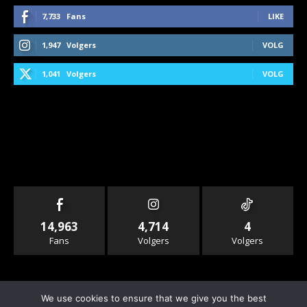
7,733
Fans
LIKE
1,947
Volgers
VOLG
1,041
Volgers
VOLG
14,963
4,714
4
Fans
Volgers
Volgers
We use cookies to ensure that we give you the best