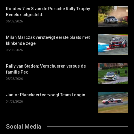
Rondes 7 en 8 van de Porsche Rally Trophy
Benelux uitgesteld...
06/08/2026
Milan Marczak verstevigt eerste plaats met
klinkende zege
05/08/2026
Rally van Staden: Verschueren versus de
familie Pex
05/08/2026
Junior Planckaert vervoegt Team Longin
04/08/2026
Social Media