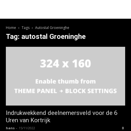
Home
Tags
Autostal Groeninghe
Tag: autostal Groeninghe
Indrukwekkend deelnemersveld voor de 6
Uren van Kortrijk
hans
-
15/11/2022
0