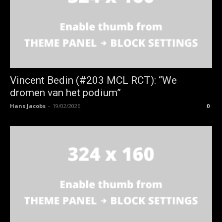
Vincent Bedin (#203 MCL RCT): “We
dromen van het podium”
Hans Jacobs
-
19/02/2026
0