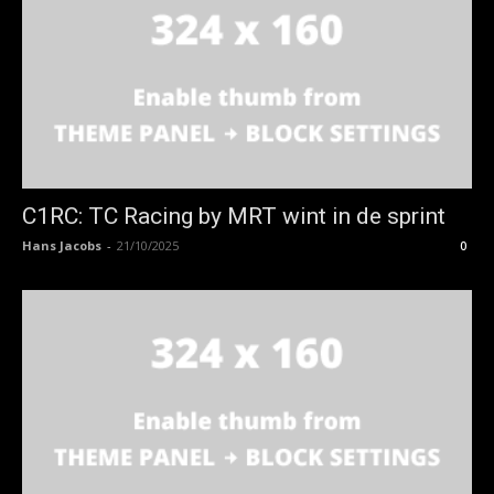
C1RC: TC Racing by MRT wint in de sprint
Hans Jacobs
-
21/10/2025
0