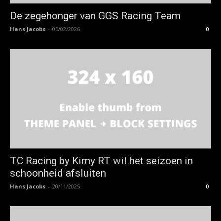
De zegehonger van GGS Racing Team
Hans Jacobs
-
05/02/2026
0
TC Racing by Kimy RT wil het seizoen in
schoonheid afsluiten
Hans Jacobs
-
20/11/2025
0