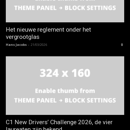
Het nieuwe reglement onder het
vergrootglas
Hans Jacobs
-
21/03/2026
0
C1 New Drivers’ Challenge 2026, de vier
laureaten zijn bekend