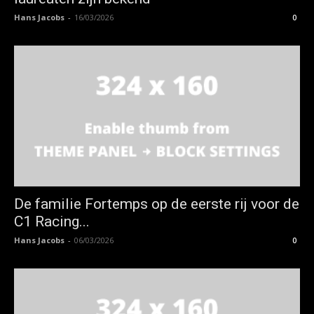
Hans Jacobs
-
16/03/2026
0
De familie Fortemps op de eerste rij voor de
C1 Racing...
Hans Jacobs
-
06/03/2026
0