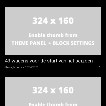
43 wagens voor de start van het seizoen
Hans Jacobs
-
02/04/2026
0