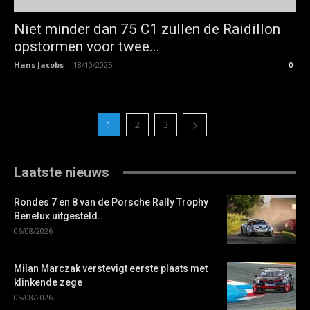
Niet minder dan 75 C1 zullen de Raidillon
opstormen voor twee...
Hans Jacobs
-
18/10/2025
0
1
2
3
Laatste nieuws
Rondes 7 en 8 van de Porsche Rally Trophy
Benelux uitgesteld...
06/08/2026
Milan Marczak verstevigt eerste plaats met
klinkende zege
05/08/2026