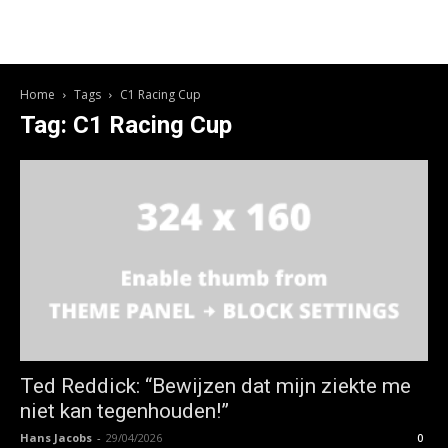
Home
Tags
C1 Racing Cup
Tag: C1 Racing Cup
Ted Reddick: “Bewijzen dat mijn ziekte me
niet kan tegenhouden!”
Hans Jacobs
-
29/04/2026
0