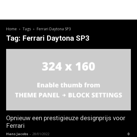
Home
Tags
Ferrari Daytona SP3
Tag: Ferrari Daytona SP3
Opnieuw een prestigieuze designprijs voor
Ferrari
Hans Jacobs
-
28/01/2022
0