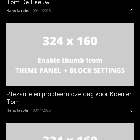
Tom De Leeuw
Hans Jacobs
-
09/11/2025
0
Plezante en probleemloze dag voor Koen en
Tom
Hans Jacobs
-
03/11/2025
0