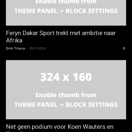
Feryn Dakar Sport trekt met ambitie naar
Afrika
Dirk Titeca
-
20/01/2026
0
Net geen podium voor Koen Wauters en