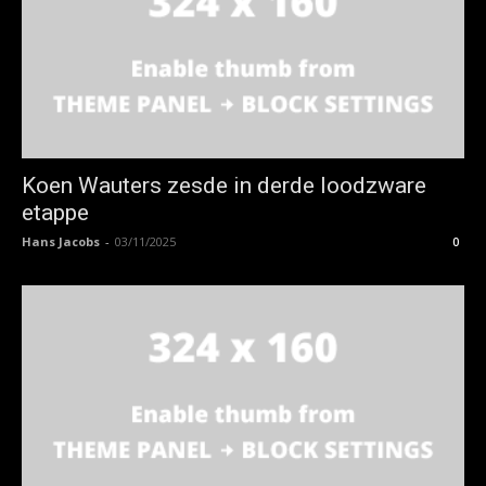
Koen Wauters zesde in derde loodzware
etappe
Hans Jacobs
-
03/11/2025
0