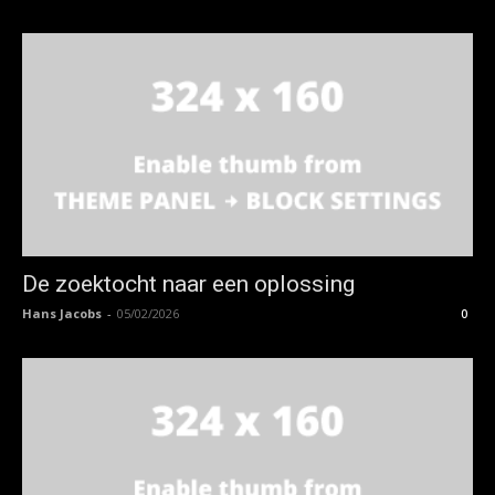
De zoektocht naar een oplossing
Hans Jacobs
-
05/02/2026
0