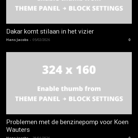
Dakar komt stilaan in het vizier
Hans Jacobs
-
05/02/2026
0
Problemen met de benzinepomp voor Koen
Wauters
Hans Jacobs
-
28/01/2026
0