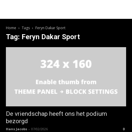
Home
Tags
Feryn Dakar Sport
Tag: Feryn Dakar Sport
De vriendschap heeft ons het podium
bezorgd
Hans Jacobs
-
07/02/2026
0