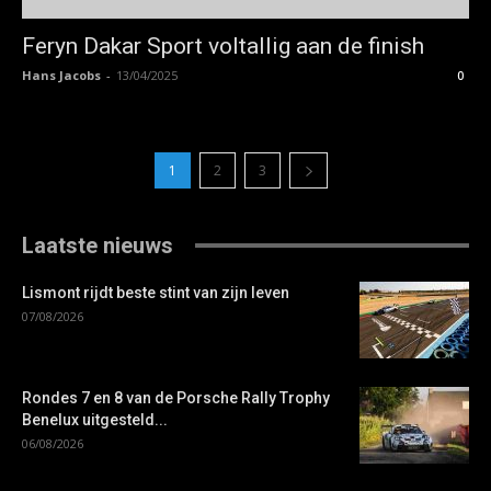
Feryn Dakar Sport voltallig aan de finish
Hans Jacobs
-
13/04/2025
0
1
2
3
Laatste nieuws
Lismont rijdt beste stint van zijn leven
07/08/2026
Rondes 7 en 8 van de Porsche Rally Trophy
Benelux uitgesteld...
06/08/2026