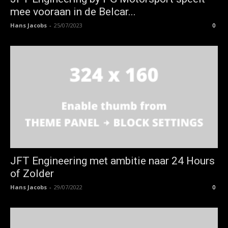
mee vooraan in de Belcar...
Hans Jacobs
-
25/07/2023
0
JFT Engineering met ambitie naar 24 Hours
of Zolder
Hans Jacobs
-
29/07/2022
0