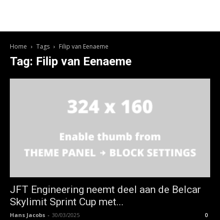
Home
Tags
Filip van Eenaeme
Tag: Filip van Eenaeme
JFT Engineering neemt deel aan de Belcar
Skylimit Sprint Cup met...
Hans Jacobs
-
30/03/2025
0