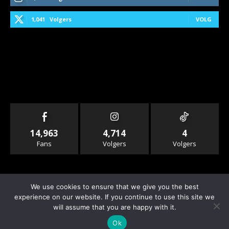
1,041
Volgers
VOLG
14,963
4,714
4
Fans
Volgers
Volgers
We use cookies to ensure that we give you the best
experience on our website. If you continue to use this site we
will assume that you are happy with it.
© Copyright - Rallyandraces.com
Ok
Info & Contact