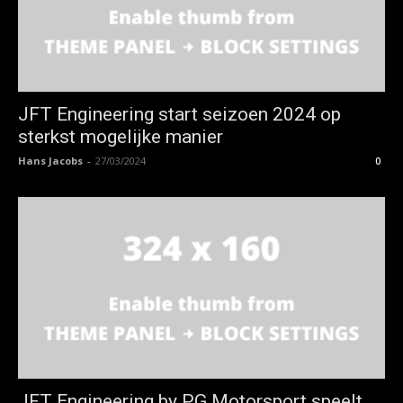
JFT Engineering start seizoen 2024 op
sterkst mogelijke manier
Hans Jacobs
-
27/03/2024
0
JFT Engineering by PG Motorsport speelt