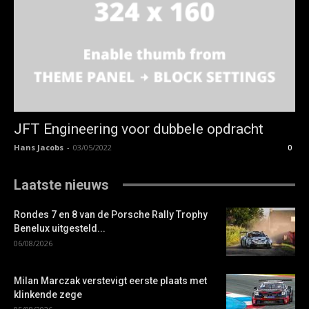
JFT Engineering voor dubbele opdracht
Hans Jacobs
-
03/05/2022
0
Laatste nieuws
Rondes 7 en 8 van de Porsche Rally Trophy
Benelux uitgesteld...
06/08/2026
Milan Marczak verstevigt eerste plaats met
klinkende zege