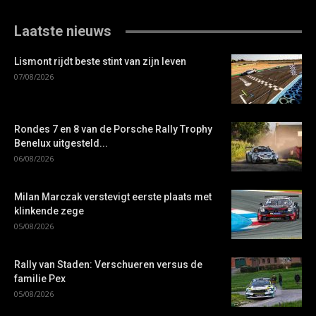
Laatste nieuws
Lismont rijdt beste stint van zijn leven
07/08/2026
Rondes 7 en 8 van de Porsche Rally Trophy
Benelux uitgesteld...
06/08/2026
Milan Marczak verstevigt eerste plaats met
klinkende zege
05/08/2026
Rally van Staden: Verschueren versus de
familie Pex
05/08/2026