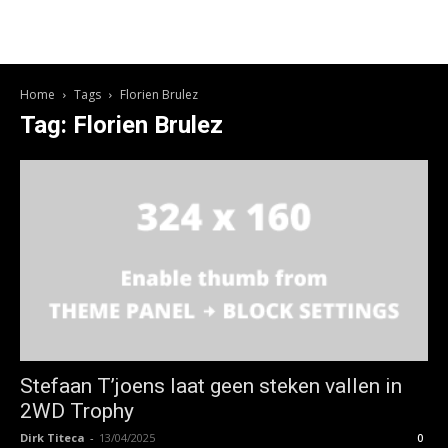
Home
Tags
Florien Brulez
Tag: Florien Brulez
Stefaan T’joens laat geen steken vallen in
2WD Trophy
Dirk Titeca
-
13/04/2025
0