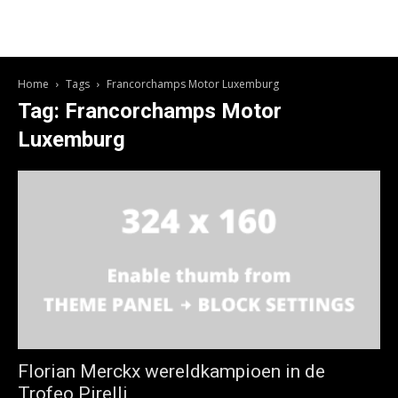
Home
Tags
Francorchamps Motor Luxemburg
Tag: Francorchamps Motor
Luxemburg
Florian Merckx wereldkampioen in de
Trofeo Pirelli