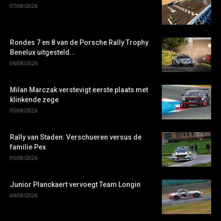
07/08/2026
Rondes 7 en 8 van de Porsche Rally Trophy
Benelux uitgesteld...
06/08/2026
Milan Marczak verstevigt eerste plaats met
klinkende zege
05/08/2026
Rally van Staden: Verschueren versus de
familie Pex
05/08/2026
Junior Planckaert vervoegt Team Longin
04/08/2026