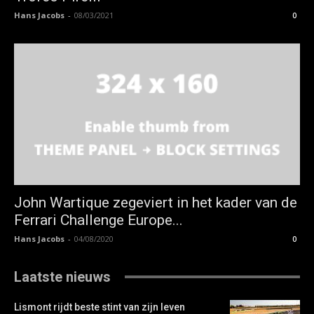
Hans Jacobs
-
08/03/2021
0
John Wartique zegeviert in het kader van de
Ferrari Challenge Europe...
Hans Jacobs
-
04/08/2020
0
Laatste nieuws
Lismont rijdt beste stint van zijn leven