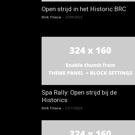
Open strijd in het Historic BRC
Dirk Titeca
-
25/09/2025
Spa Rally: Open strijd bij de
Historics
Dirk Titeca
-
27/11/2024