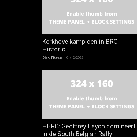
Kerkhove kampioen in BRC
Historic!
Dirk Titeca
-
01/12/2022
HBRC: Geoffrey Leyon domineert
in de South Belgian Rally