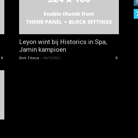
Leyon wint bij Historics in Spa,
Jamin kampioen
Dirk Titeca
-
06/12/2021
0
0