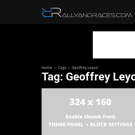
R
Home
Tags
Geoffrey Leyon
Tag: Geoffrey Ley