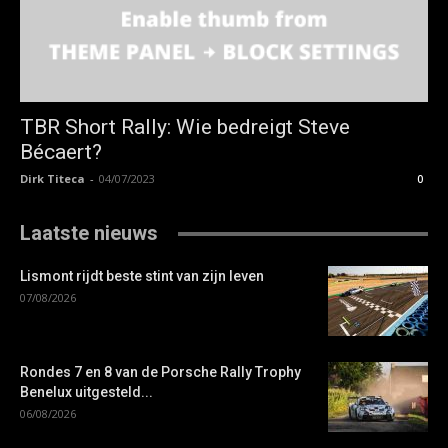
TBR Short Rally: Wie bedreigt Steve
Bécaert?
Dirk Titeca
-
04/07/2023
0
Laatste nieuws
Lismont rijdt beste stint van zijn leven
07/08/2026
Rondes 7 en 8 van de Porsche Rally Trophy
Benelux uitgesteld...
06/08/2026