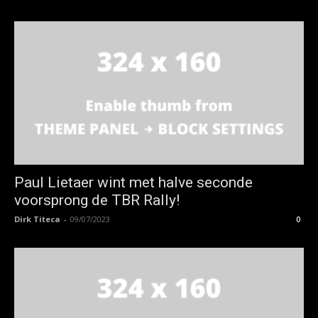
Paul Lietaer wint met halve seconde
voorsprong de TBR Rally!
Dirk Titeca
-
09/07/2023
0