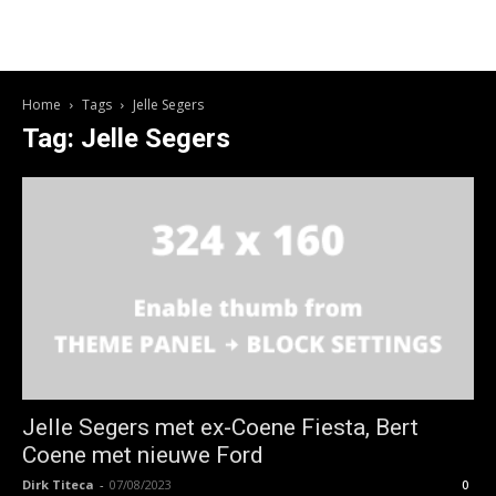
Home
Tags
Jelle Segers
Tag: Jelle Segers
Jelle Segers met ex-Coene Fiesta, Bert
Coene met nieuwe Ford
Dirk Titeca
-
07/08/2023
0