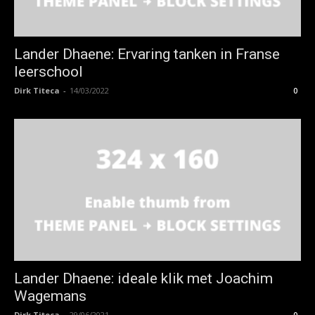
Lander Dhaene: Ervaring tanken in Franse
leerschool
Dirk Titeca
-
14/03/2022
0
Lander Dhaene: ideale klik met Joachim
Wagemans
Dirk Titeca
-
29/06/2021
0