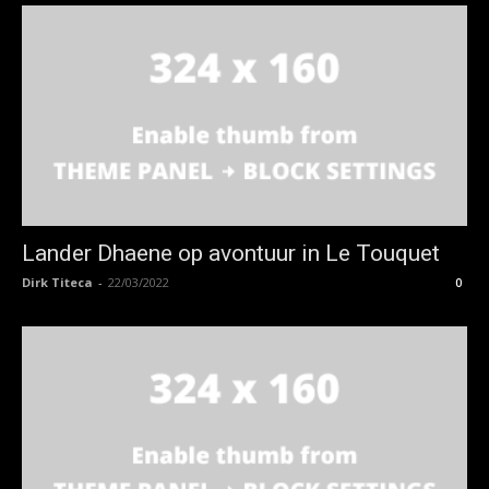
Lander Dhaene op avontuur in Le Touquet
Dirk Titeca
-
22/03/2022
0