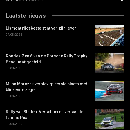
Laatste nieuws
Lismont rijdt beste stint van zijn leven
07/08/2026
Rondes 7 en 8 van de Porsche Rally Trophy
Benelux uitgesteld...
06/08/2026
Milan Marczak verstevigt eerste plaats met
klinkende zege
05/08/2026
Rally van Staden: Verschueren versus de
familie Pex
05/08/2026