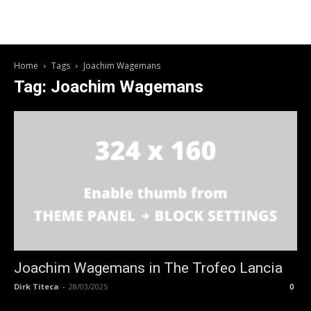
Home
Tags
Joachim Wagemans
Tag: Joachim Wagemans
Joachim Wagemans in The Trofeo Lancia
Dirk Titeca
-
28/03/2025
0