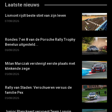
Laatste nieuws
Lismont rijdt beste stint van zijn leven
07/08/2026
Rondes 7 en 8 van de Porsche Rally Trophy
Benelux uitgesteld...
06/08/2026
Milan Marczak verstevigt eerste plaats met
klinkende zege
05/08/2026
Rally van Staden: Verschueren versus de
familie Pex
05/08/2026
Junior Planckaert vervoegt Team Longin