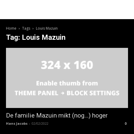
Home
Tags
Louis Mazuin
Tag: Louis Mazuin
De familie Mazuin mikt (nog…) hoger
Hans Jacobs
-
02/02/2022
0