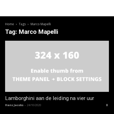
Home
Tags
Marco Mapelli
Tag: Marco Mapelli
Lamborghini aan de leiding na vier uur
Hans Jacobs
-
24/10/2020
0