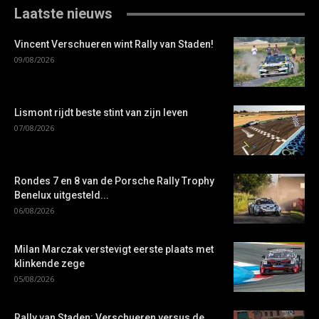
Laatste nieuws
Vincent Verschueren wint Rally van Staden!
09/08/2026
Lismont rijdt beste stint van zijn leven
07/08/2026
Rondes 7 en 8 van de Porsche Rally Trophy
Benelux uitgesteld...
06/08/2026
Milan Marczak verstevigt eerste plaats met
klinkende zege
05/08/2026
Rally van Staden: Verschueren versus de